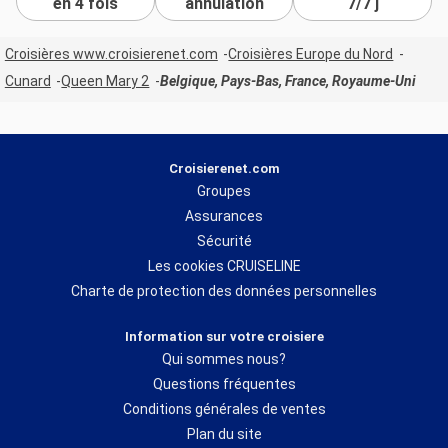
en 4 fois
annulation
7/7 j
Croisières www.croisierenet.com
Croisières Europe du Nord
Cunard
Queen Mary 2
Belgique, Pays-Bas, France, Royaume-Uni
Croisierenet.com
Groupes
Assurances
Sécurité
Les cookies CRUISELINE
Charte de protection des données personnelles
Information sur votre croisiere
Qui sommes nous?
Questions fréquentes
Conditions générales de ventes
Plan du site