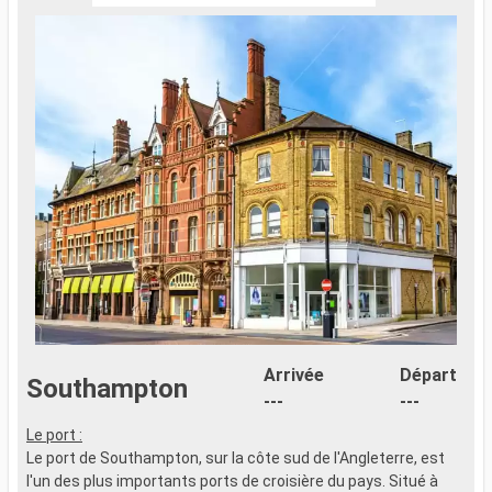
Arrivée
Départ
Southampton
---
---
Le port :
Z
Le port de Southampton, sur la côte sud de l'Angleterre, est
B
l'un des plus importants ports de croisière du pays. Situé à
p