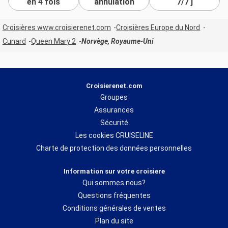
en 4 fois
annulation
7/7 j
Croisières www.croisierenet.com
Croisières Europe du Nord
Cunard
Queen Mary 2
Norvège, Royaume-Uni
Croisierenet.com
Groupes
Assurances
Sécurité
Les cookies CRUISELINE
Charte de protection des données personnelles
Information sur votre croisiere
Qui sommes nous?
Questions fréquentes
Conditions générales de ventes
Plan du site