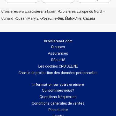
Croisières www.croisierenet.com
Croisières Europe du Nord
Cunard
Queen Mary 2
Royaume-Uni, États-Unis, Canada
Croisierenet.com
Groupes
Assurances
Sécurité
Les cookies CRUISELINE
Charte de protection des données personnelles
Information sur votre croisiere
Qui sommes nous?
Questions fréquentes
Conditions générales de ventes
Plan du site