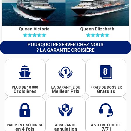
Queen Victoria
Queen Elizabeth
POURQUOI RÉSERVER CHEZ NOUS
? LA GARANTIE CROISIÈRE
PLUS DE 10 000
LA GARANTIE DU
FRAIS DE DOSSIER
Croisières
Meilleur Prix
Gratuits
PAIEMENT SÉCURISÉ
ASSURANCE
À VOTRE ÉCOUTE
en 4 fois
annulation
7/7 j