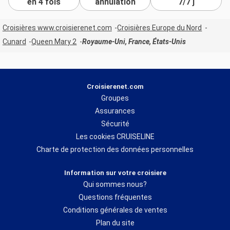
en 4 fois
annulation
7/7 j
Croisières www.croisierenet.com
Croisières Europe du Nord
Cunard
Queen Mary 2
Royaume-Uni, France, États-Unis
Croisierenet.com
Groupes
Assurances
Sécurité
Les cookies CRUISELINE
Charte de protection des données personnelles
Information sur votre croisiere
Qui sommes nous?
Questions fréquentes
Conditions générales de ventes
Plan du site