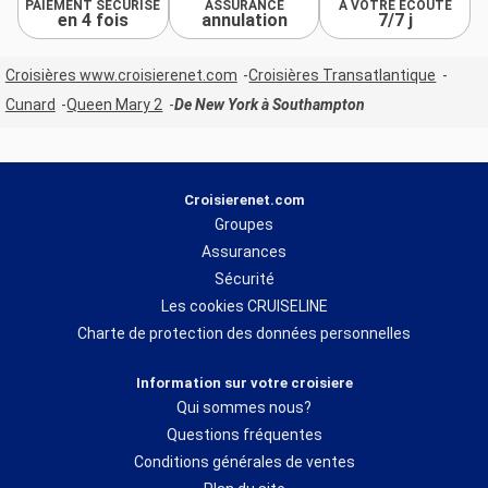
PAIEMENT SÉCURISÉ
ASSURANCE
À VOTRE ÉCOUTE
en 4 fois
annulation
7/7 j
Croisières www.croisierenet.com
Croisières Transatlantique
Cunard
Queen Mary 2
De New York à Southampton
Croisierenet.com
Groupes
Assurances
Sécurité
Les cookies CRUISELINE
Charte de protection des données personnelles
Information sur votre croisiere
Qui sommes nous?
Questions fréquentes
Conditions générales de ventes