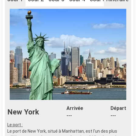
Arrivée
Départ
New York
---
---
Le port :
Le port de New York, situé à Manhattan, est l'un des plus