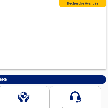
Recherche Avancée
IÈRE