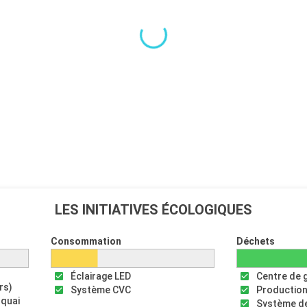
LES INITIATIVES ÉCOLOGIQUES
Consommation
Déchets
Éclairage LED
Centre de 
rs)
Système CVC
Production
 quai
Système de