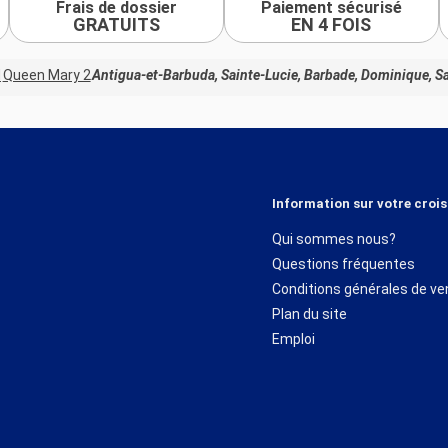
Frais de dossier
Paiement sécurisé
GRATUITS
EN 4 FOIS
d
Queen Mary 2
Antigua-et-Barbuda, Sainte-Lucie, Barbade, Dominique, Sa
Information sur votre crois
Qui sommes nous?
Questions fréquentes
Conditions générales de ve
Plan du site
Emploi