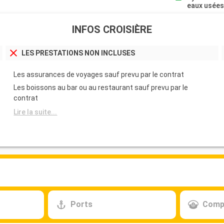
eaux usée
INFOS CROISIÈRE
LES PRESTATIONS NON INCLUSES
Les assurances de voyages sauf prevu par le contrat
Les boissons au bar ou au restaurant sauf prevu par le
contrat
Lire la suite...
Ports
Comp