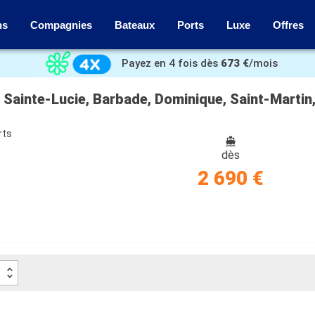
ns
Compagnies
Bateaux
Ports
Luxe
Offres
Payez en 4 fois dès
673 €
/mois
 Sainte-Lucie, Barbade, Dominique, Saint-Martin
rts
dès
2 690 €