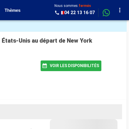
Nous sommes
fermés
Thèmes
04 22 13 16 07
, États-Unis au départ de New York
VOIR LES DISPONIBILITÉS