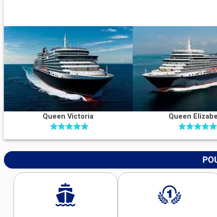
Queen Victoria
Queen Elizab
POU