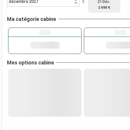
décembre 2027
21 Déc.
2 690 €
Ma catégorie cabine
Mes options cabine