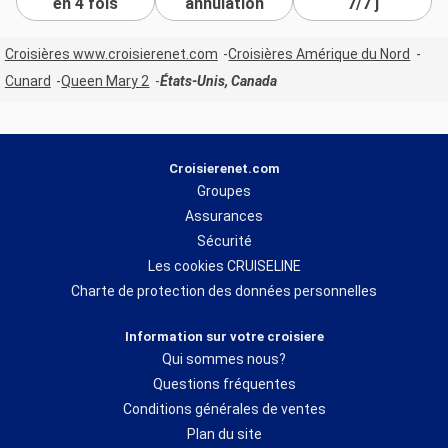
en 4 fois
annulation
7/7 j
Croisières www.croisierenet.com
Croisières Amérique du Nord
Cunard
Queen Mary 2
États-Unis, Canada
Croisierenet.com
Groupes
Assurances
Sécurité
Les cookies CRUISELINE
Charte de protection des données personnelles
Information sur votre croisiere
Qui sommes nous?
Questions fréquentes
Conditions générales de ventes
Plan du site