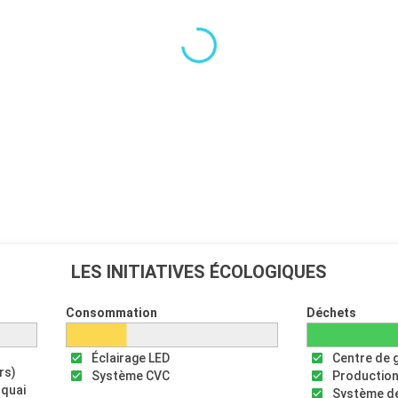
LES INITIATIVES ÉCOLOGIQUES
Consommation
Déchets
Éclairage LED
Centre de 
rs)
Système CVC
Production
 quai
Système de