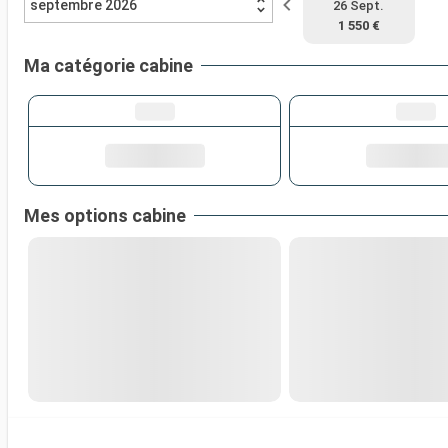
septembre 2026
26 Sept.
1 550 €
Ma catégorie cabine
Mes options cabine