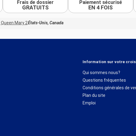
Frais de dossier
Paiement sécurisé
GRATUITS
EN 4 FOIS
d
Queen Mary 2
États-Unis, Canada
Information sur votre crois
Qui sommes nous?
Questions fréquentes
Conditions générales de ve
Plan du site
Emploi