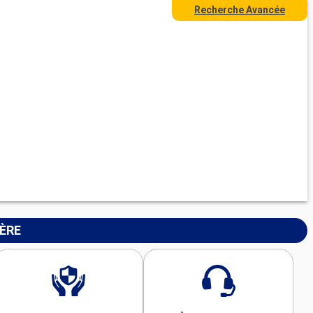
Recherche Avancée
IÈRE