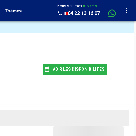
Nous sommes
ouverts
Thèmes
04 22 13 16 07
VOIR LES DISPONIBILITÉS