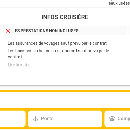
eaux usée
INFOS CROISIÈRE
LES PRESTATIONS NON INCLUSES
Les assurances de voyages sauf prevu par le contrat
Les boissons au bar ou au restaurant sauf prevu par le
contrat
Lire la suite...
Ports
Comp