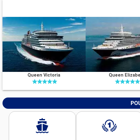
Queen Victoria
Queen Elizab
POU