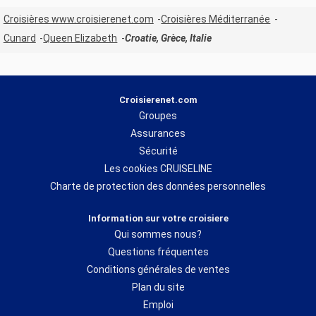
Croisières www.croisierenet.com
Croisières Méditerranée
Cunard
Queen Elizabeth
Croatie, Grèce, Italie
Croisierenet.com
Groupes
Assurances
Sécurité
Les cookies CRUISELINE
Charte de protection des données personnelles
Information sur votre croisiere
Qui sommes nous?
Questions fréquentes
Conditions générales de ventes
Plan du site
Emploi