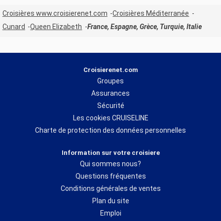
Croisières www.croisierenet.com
Croisières Méditerranée
Cunard
Queen Elizabeth
France, Espagne, Grèce, Turquie, Italie
Croisierenet.com
Groupes
Assurances
Sécurité
Les cookies CRUISELINE
Charte de protection des données personnelles
Information sur votre croisiere
Qui sommes nous?
Questions fréquentes
Conditions générales de ventes
Plan du site
Emploi