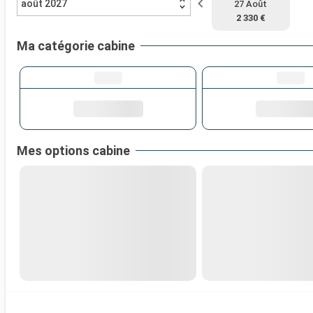
août 2027
27 Août
2 330 €
Ma catégorie cabine
Mes options cabine