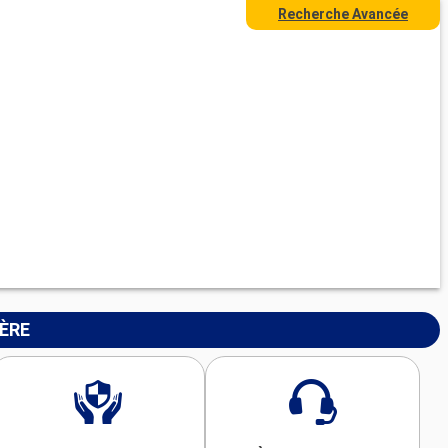
Recherche Avancée
IÈRE