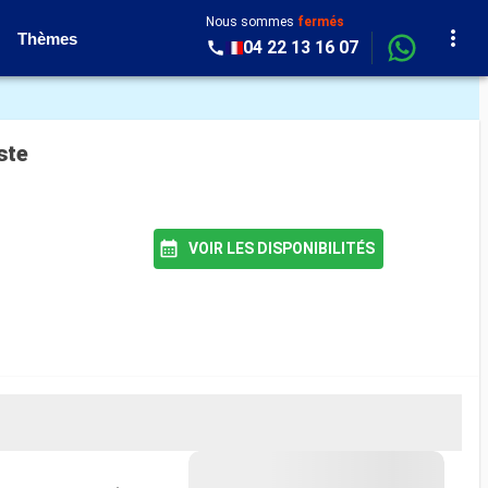
Nous sommes
fermés
Thèmes
04 22 13 16 07
ste
VOIR LES DISPONIBILITÉS