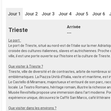
Jour 1
Jour 2
Jour 3
Jour 4
Jour 5
Jour 6
Arrivée
Trieste
---
Le port :
Le port de Trieste, situé au nord-est de l'italie sur la mer Adriatiqu
croisée des cultures italiennes, slaves et autrichiennes. Proche 
ville, il est une porte ouverte sur l'histoire et la culture de Trieste.
Que visiter à Trieste ?
Trieste, ville de diversité et de contrastes, arbite de nombreux s
emblématiques. La Piazza Unità d'Italia, vaste et maritime, est 
Le Castello di Miramare, majestueux et entouré de son parc, racon
locale. Le Teatro Romano, héritage romain, illustre la richesse an
Musée Revoltella propose une immersion dans l'art moderne. Po
expérience unique, découvrez le Caffè San Marco, café littéraire 
Que visiter dans les environs ?