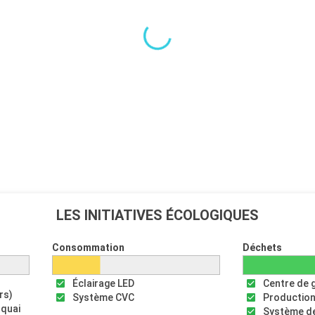
LES INITIATIVES ÉCOLOGIQUES
Consommation
Déchets
Éclairage LED
Centre de 
rs)
Système CVC
Production
 quai
Système de