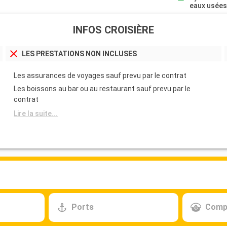
eaux usée
INFOS CROISIÈRE
LES PRESTATIONS NON INCLUSES
Les assurances de voyages sauf prevu par le contrat
Les boissons au bar ou au restaurant sauf prevu par le
contrat
Lire la suite...
Ports
Comp