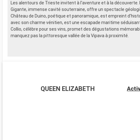
Les alentours de Trieste invitent à l'aventure et à la découverte.
Gigante, immense cavité souterraine, offre un spectacle géologi
Château de Duino, poétique et panoramique, est empreint d'histo
avec son charme vénitien, est une escapade maritime séduisant
Collio, célèbre pour ses vins, promet des dégustations mémorab
manquez pas la pittoresque vallée de la Vipava à proximité.
QUEEN ELIZABETH
Acti