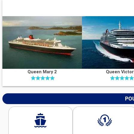
Queen Mary 2
Queen Victor
POU