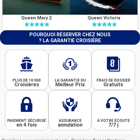
Queen Mary 2
Queen Victoria
POURQUOI RÉSERVER CHEZ NOUS
? LA GARANTIE CROISIÈRE
PLUS DE 10 000
LA GARANTIE DU
FRAIS DE DOSSIER
Croisières
Meilleur Prix
Gratuits
PAIEMENT SÉCURISÉ
ASSURANCE
À VOTRE ÉCOUTE
en 4 fois
annulation
7/7 j