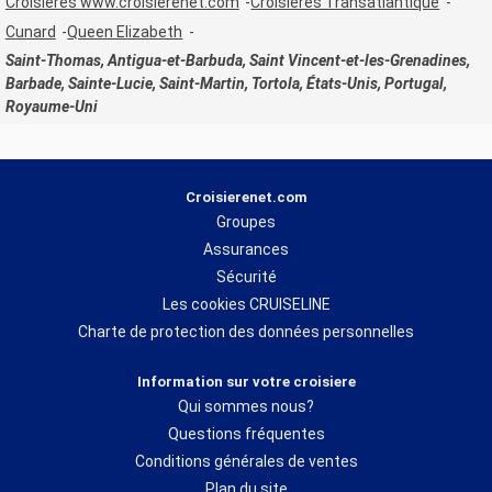
Croisières www.croisierenet.com
Croisières Transatlantique
Cunard
Queen Elizabeth
Saint-Thomas, Antigua-et-Barbuda, Saint Vincent-et-les-Grenadines,
Barbade, Sainte-Lucie, Saint-Martin, Tortola, États-Unis, Portugal,
Royaume-Uni
Croisierenet.com
Groupes
Assurances
Sécurité
Les cookies CRUISELINE
Charte de protection des données personnelles
Information sur votre croisiere
Qui sommes nous?
Questions fréquentes
Conditions générales de ventes
Plan du site