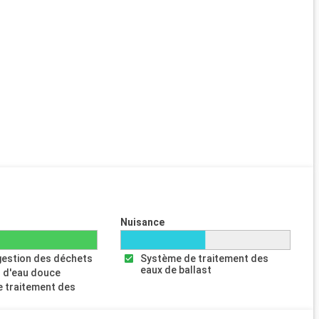
Nuisance
gestion des déchets
Système de traitement des
eaux de ballast
 d'eau douce
 traitement des
s