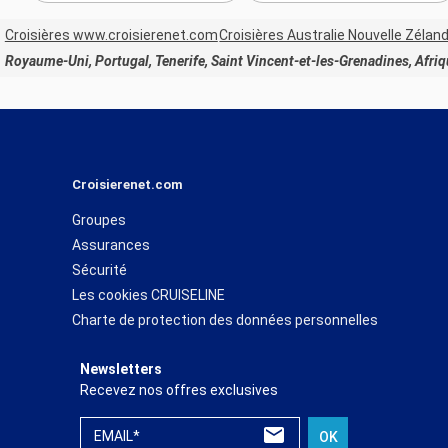
Croisières www.croisierenet.com
Croisières Australie Nouvelle Zélan
Royaume-Uni, Portugal, Tenerife, Saint Vincent-et-les-Grenadines, Afri
Croisierenet.com
Groupes
Assurances
Sécurité
Les cookies CRUISELINE
Charte de protection des données personnelles
Newsletters
Recevez nos offres exclusives
EMAIL*
OK