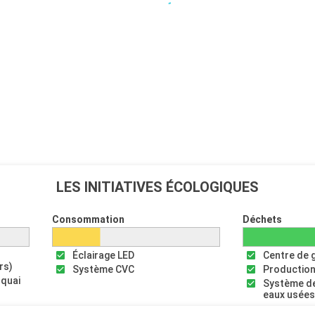
LES INITIATIVES ÉCOLOGIQUES
Consommation
Déchets
Éclairage LED
Centre de 
rs)
Système CVC
Production
 quai
Système de
eaux usée