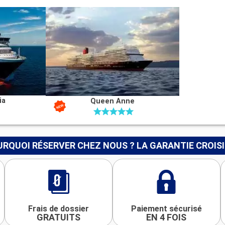
ia
Queen Anne
RQUOI RÉSERVER CHEZ NOUS ? LA GARANTIE CROIS
Frais de dossier
Paiement sécurisé
GRATUITS
EN 4 FOIS