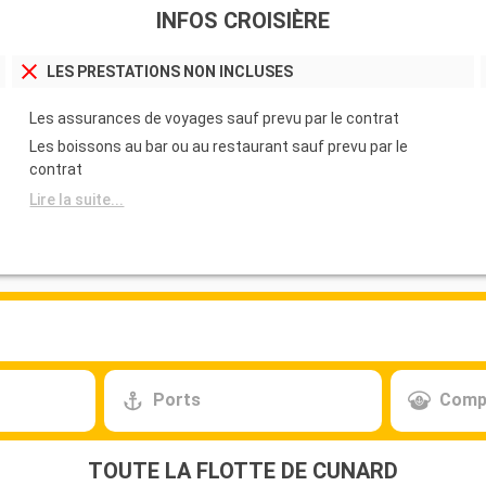
INFOS CROISIÈRE
LES PRESTATIONS NON INCLUSES
Les assurances de voyages sauf prevu par le contrat
Les boissons au bar ou au restaurant sauf prevu par le
contrat
Lire la suite...
Ports
Comp
TOUTE LA FLOTTE DE CUNARD