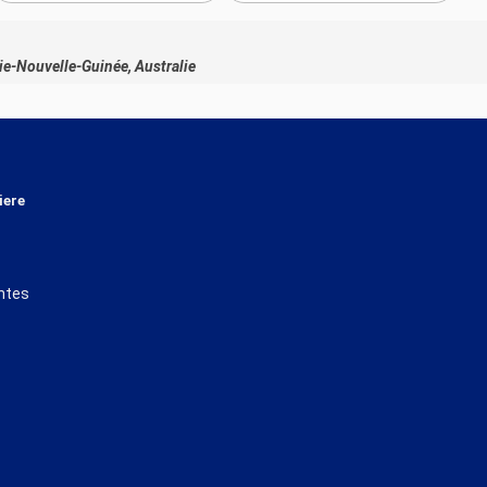
ie-Nouvelle-Guinée, Australie
iere
ntes