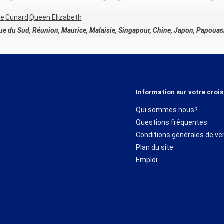
de
Cunard
Queen Elizabeth
que du Sud, Réunion, Maurice, Malaisie, Singapour, Chine, Japon, Papouas
Information sur votre crois
Qui sommes nous?
Questions fréquentes
Conditions générales de ve
Plan du site
Emploi