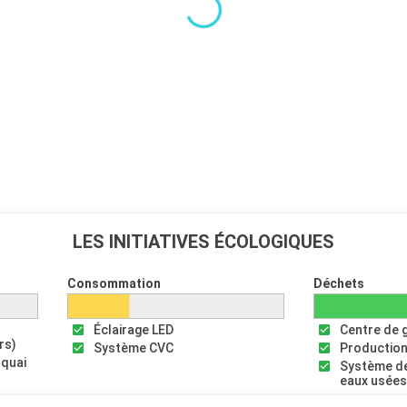
LES INITIATIVES ÉCOLOGIQUES
Consommation
Déchets
Éclairage LED
Centre de 
rs)
Système CVC
Production
 quai
Système de
eaux usée