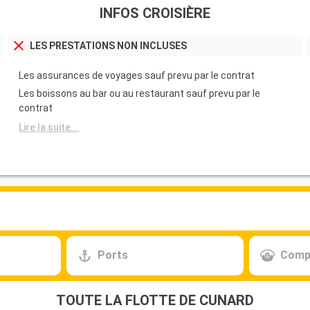
INFOS CROISIÈRE
LES PRESTATIONS NON INCLUSES
Les assurances de voyages sauf prevu par le contrat
Les boissons au bar ou au restaurant sauf prevu par le
contrat
Lire la suite...
Ports
Comp
TOUTE LA FLOTTE DE CUNARD