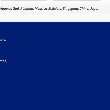
rique du Sud, Réunion, Maurice, Malaisie, Singapour, Chine, Japon
iere
ntes