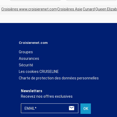
Croisières www.croisierenet.com
Croisières Asie
Cunard
Queen Eliza
Croisierenet.com
Groupes
Assurances
Sécurité
Les cookies CRUISELINE
Charte de protection des données personnelles
Newsletters
Recevez nos offres exclusives
EMAIL*
OK