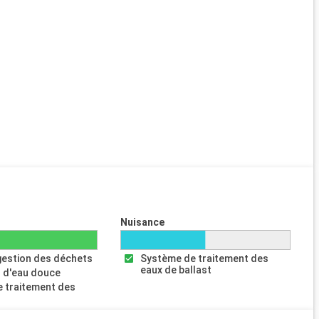
Nuisance
gestion des déchets
Système de traitement des
eaux de ballast
 d'eau douce
 traitement des
s