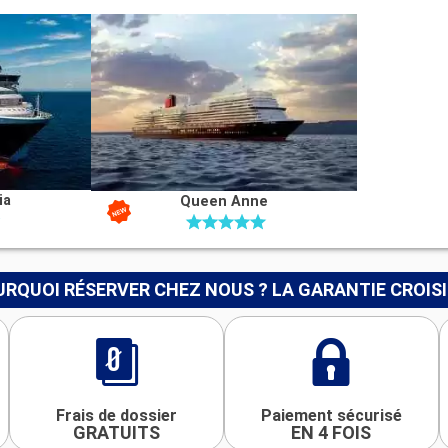
ia
Queen Anne
RQUOI RÉSERVER CHEZ NOUS ? LA GARANTIE CROIS
Frais de dossier
Paiement sécurisé
GRATUITS
EN 4 FOIS