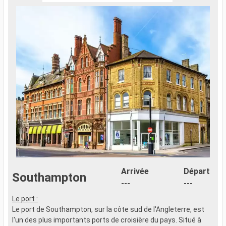
Arrivée
Départ
Southampton
---
---
Le port :
"
Le port de Southampton, sur la côte sud de l'Angleterre, est
p
l'un des plus importants ports de croisière du pays. Situé à
t