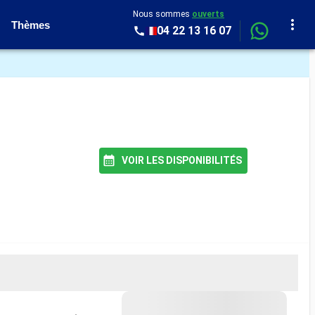
Nous sommes
ouverts
Thèmes
04 22 13 16 07
VOIR LES DISPONIBILITÉS