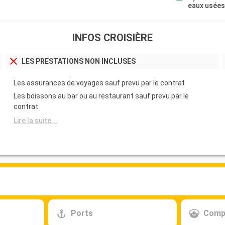
eaux usée
INFOS CROISIÈRE
LES PRESTATIONS NON INCLUSES
Les assurances de voyages sauf prevu par le contrat
Les boissons au bar ou au restaurant sauf prevu par le
contrat
Lire la suite...
Ports
Comp