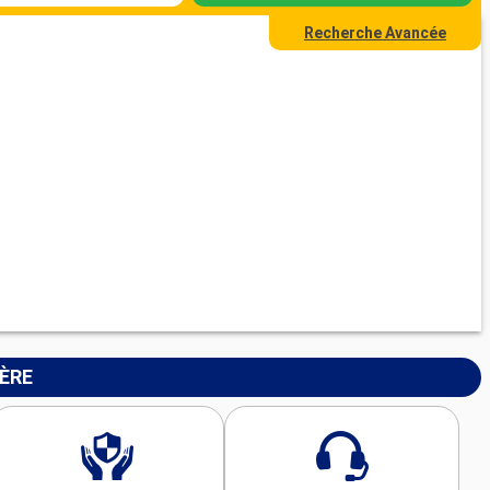
Recherche Avancée
IÈRE