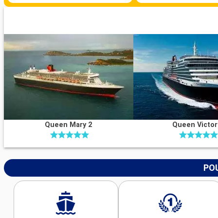
Queen Mary 2
Queen Victor
POU