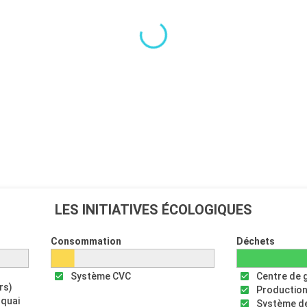
LES INITIATIVES ÉCOLOGIQUES
Consommation
Déchets
Système CVC
Centre de 
rs)
Production
 quai
Système de