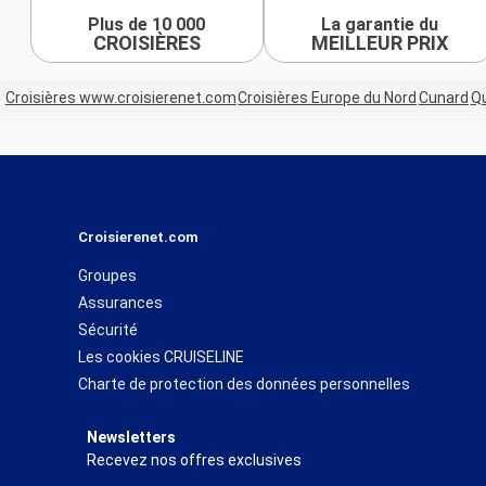
Plus de 10 000
La garantie du
CROISIÈRES
MEILLEUR PRIX
Croisières www.croisierenet.com
Croisières Europe du Nord
Cunard
Q
Croisierenet.com
Groupes
Assurances
Sécurité
Les cookies CRUISELINE
Charte de protection des données personnelles
Newsletters
Recevez nos offres exclusives