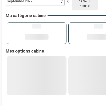
septembre 2027
12 Sept.
1 080 €
Ma catégorie cabine
Mes options cabine