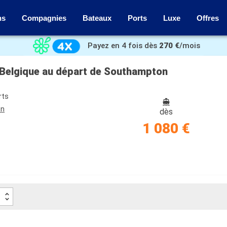
ns
Compagnies
Bateaux
Ports
Luxe
Offres
Payez en 4 fois dès
270 €
/mois
 Belgique au départ de Southampton
rts
on
dès
1 080 €