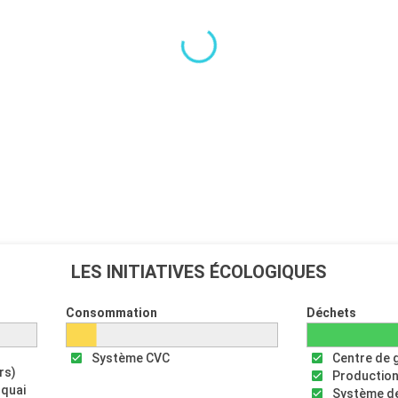
LES INITIATIVES ÉCOLOGIQUES
Consommation
Déchets
Système CVC
Centre de 
rs)
Production
 quai
Système de