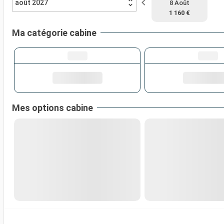
août 2027
8 Août
1 160 €
Ma catégorie cabine
Mes options cabine