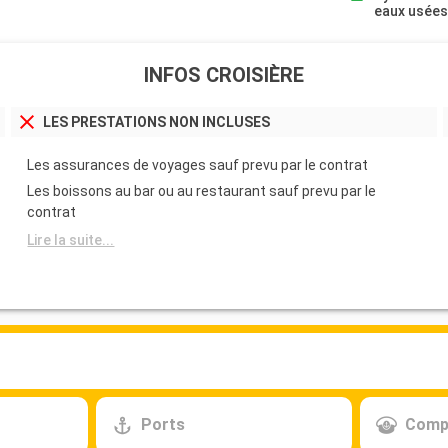
eaux usée
INFOS CROISIÈRE
LES PRESTATIONS NON INCLUSES
Les assurances de voyages sauf prevu par le contrat
Les boissons au bar ou au restaurant sauf prevu par le
contrat
Lire la suite...
Ports
Comp