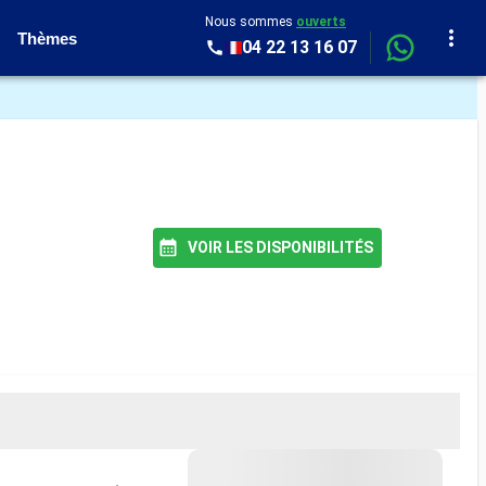
Nous sommes
ouverts
Thèmes
04 22 13 16 07
VOIR LES DISPONIBILITÉS