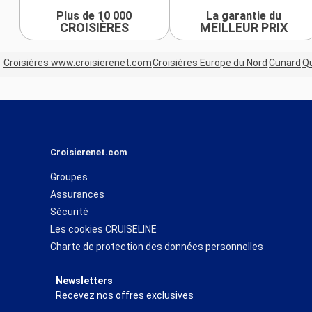
Plus de 10 000
La garantie du
CROISIÈRES
MEILLEUR PRIX
Croisières www.croisierenet.com
Croisières Europe du Nord
Cunard
Q
Croisierenet.com
Groupes
Assurances
Sécurité
Les cookies CRUISELINE
Charte de protection des données personnelles
Newsletters
Recevez nos offres exclusives