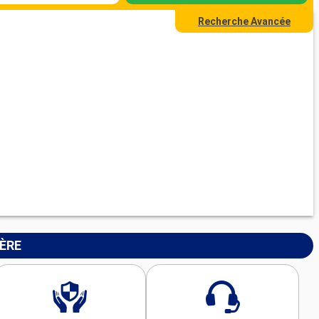
Recherche Avancée
IÈRE