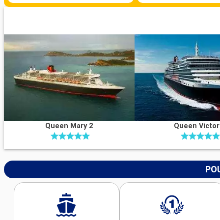
Queen Mary 2
Queen Victor
POU