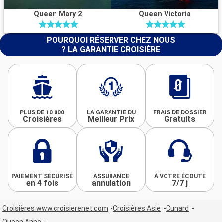
Queen Mary 2
Queen Victoria
POURQUOI RÉSERVER CHEZ NOUS
? LA GARANTIE CROISIÈRE
PLUS DE 10 000
LA GARANTIE DU
FRAIS DE DOSSIER
Croisières
Meilleur Prix
Gratuits
PAIEMENT SÉCURISÉ
ASSURANCE
À VOTRE ÉCOUTE
en 4 fois
annulation
7/7 j
Croisières www.croisierenet.com
Croisières Asie
Cunard
Queen Anne