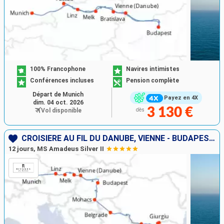
100% Francophone
Navires intimistes
Conférences incluses
Pension complète
Départ de Munich
Payez en 4X
dim. 04 oct. 2026
3 130 €
Vol disponible
dès
CROISIÈRE AU FIL DU DANUBE, VIENNE - BUDAPEST, LES PORTES DE FER
12 jours, MS Amadeus Silver II