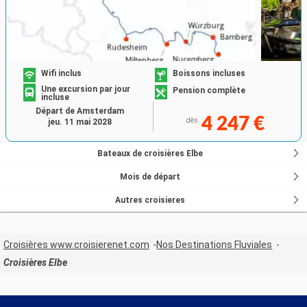
Wifi inclus
Boissons incluses
Une excursion par jour
Pension complète
incluse
Départ de Amsterdam
4 247 €
dès
jeu. 11 mai 2028
Bateaux de croisières Elbe
Mois de départ
Autres croisieres
Croisières www.croisierenet.com
Nos Destinations Fluviales
Croisières Elbe