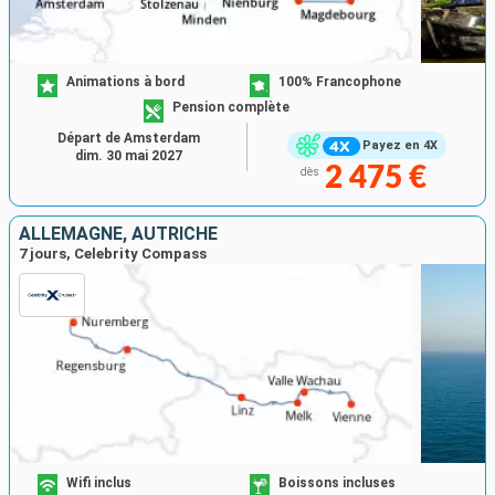
Animations à bord
100% Francophone
Pension complète
Départ de Amsterdam
Payez en 4X
dim. 30 mai 2027
2 475 €
dès
ALLEMAGNE, AUTRICHE
7 jours, Celebrity Compass
Wifi inclus
Boissons incluses