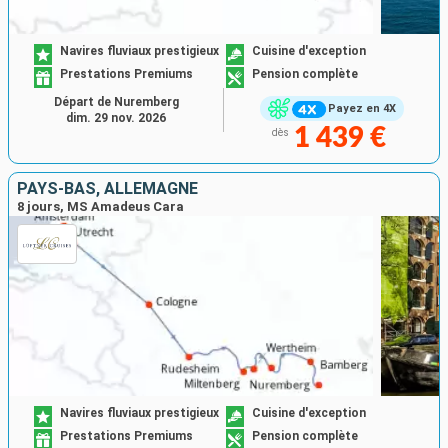
Navires fluviaux prestigieux
Cuisine d'exception
Prestations Premiums
Pension complète
Départ de Nuremberg
Payez en 4X
dim. 29 nov. 2026
1 439 €
dès
PAYS-BAS, ALLEMAGNE
8 jours, MS Amadeus Cara
Navires fluviaux prestigieux
Cuisine d'exception
Prestations Premiums
Pension complète