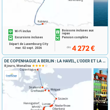
Boissons incluses aux
Wi-Fi inclus
repas
Excursions incluses
Pension complète
Départ de Luxembourg City
4 272 €
dès
mer. 02 sept. 2026
DE COPENHAGUE À BERLIN : LA HAVEL, L'ODER ET LA MER BALTIQUE
8 jours, Monalisa