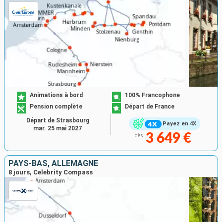
Animations à bord
100% Francophone
Pension complète
Départ de France
Départ de Strasbourg
Payez en 4X
mar. 25 mai 2027
3 649 €
dès
PAYS-BAS, ALLEMAGNE
8 jours, Celebrity Compass