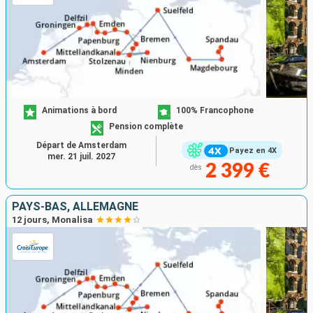
Animations à bord
100% Francophone
Pension complète
Départ de Amsterdam
Payez en 4X
mer. 21 juil. 2027
2 399 €
dès
PAYS-BAS, ALLEMAGNE
12 jours, Monalisa