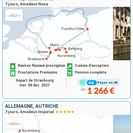
7 jours, Amadeus Nova
Navires fluviaux prestigieux
Cuisine d'exception
Prestations Premiums
Pension complète
Départ de Strasbourg
Payez en 4X
mer. 08 déc. 2027
1 266 €
dès
ALLEMAGNE, AUTRICHE
7 jours, Amadeus Imperial