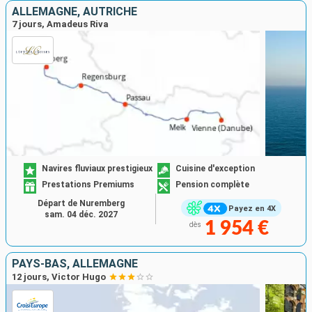
ALLEMAGNE, AUTRICHE
7 jours, Amadeus Riva
Navires fluviaux prestigieux
Cuisine d'exception
Prestations Premiums
Pension complète
Départ de Nuremberg
Payez en 4X
sam. 04 déc. 2027
1 954 €
dès
PAYS-BAS, ALLEMAGNE
12 jours, Victor Hugo