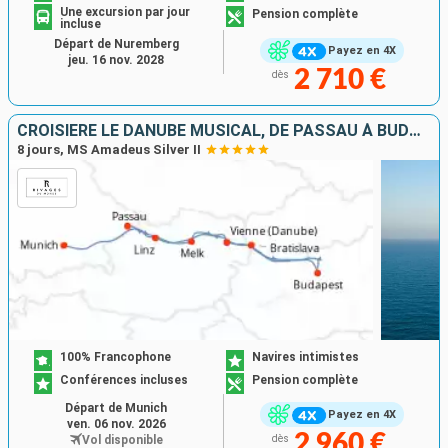
Une excursion par jour
Pension complète
incluse
Départ de Nuremberg
Payez en 4X
jeu. 16 nov. 2028
2 710 €
dès
CROISIÈRE LE DANUBE MUSICAL, DE PASSAU À BUDAPEST
8 jours, MS Amadeus Silver II
100% Francophone
Navires intimistes
Conférences incluses
Pension complète
Départ de Munich
Payez en 4X
ven. 06 nov. 2026
2 960 €
Vol disponible
dès