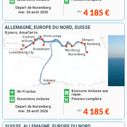
Départ de Nuremberg
4 185 €
dès
mer. 26 août 2026
ALLEMAGNE, EUROPE DU NORD, SUISSE
8 jours, AmaCerto
Boissons incluses aux
Wi-Fi inclus
repas
Excursions incluses
Pension complète
Départ de Nuremberg
4 185 €
dès
mer. 26 août 2026
SUISSE, ALLEMAGNE, EUROPE DU NORD