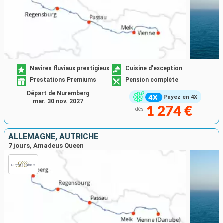
Navires fluviaux prestigieux
Cuisine d'exception
Prestations Premiums
Pension complète
Départ de Nuremberg
Payez en 4X
mar. 30 nov. 2027
1 274 €
dès
ALLEMAGNE, AUTRICHE
7 jours, Amadeus Queen