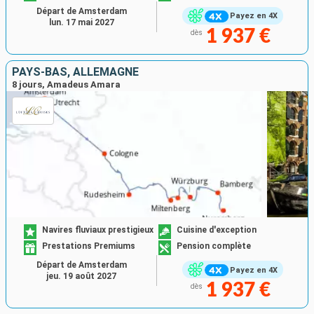
Départ de Amsterdam
Payez en 4X
lun. 17 mai 2027
1 937 €
dès
PAYS-BAS, ALLEMAGNE
8 jours, Amadeus Amara
Navires fluviaux prestigieux
Cuisine d'exception
Prestations Premiums
Pension complète
Départ de Amsterdam
Payez en 4X
jeu. 19 août 2027
1 937 €
dès