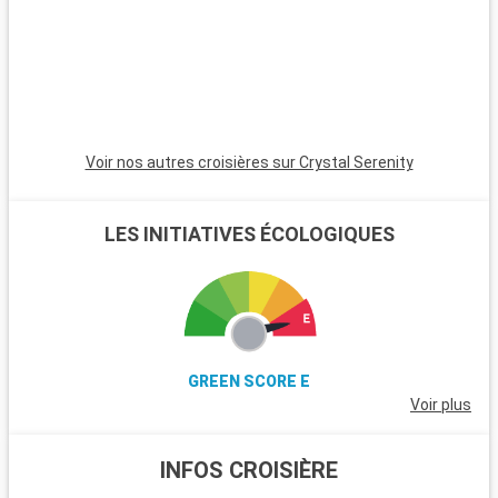
havre de paix entouré de lacs et de forêts, idéal pour ceux qui
cherchent à s'immerger dans le calme de l'Alaska.
Voir nos autres croisières sur Crystal Serenity
LES INITIATIVES ÉCOLOGIQUES
GREEN SCORE E
Voir plus
INFOS CROISIÈRE