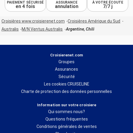
PAIEMENT SÉCURISÉ
ASSURANCE
À VOTRE ÉCOUTE
en 4 fois
annulation
7/7 j
Croisières www.croisierenet.com
Croisières Amérique du Sud
Australis
M/N Ventus Australis
Argentine, Chili
Croisierenet.com
Groupes
Assurances
Sécurité
Les cookies CRUISELINE
Charte de protection des données personnelles
Information sur votre croisiere
Qui sommes nous?
Questions fréquentes
Conditions générales de ventes