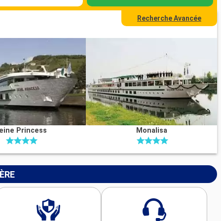
Recherche Avancée
eine Princess
Monalisa
IÈRE