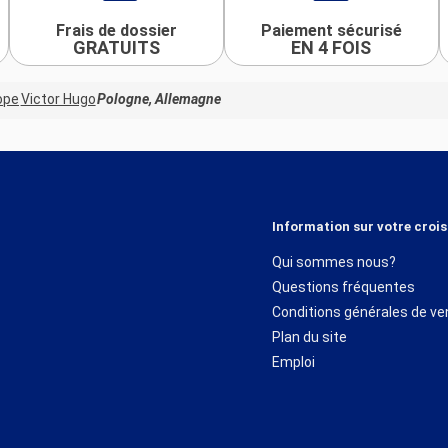
Frais de dossier
Paiement sécurisé
GRATUITS
EN 4 FOIS
ope
Victor Hugo
Pologne, Allemagne
Information sur votre crois
Qui sommes nous?
Questions fréquentes
Conditions générales de ve
Plan du site
Emploi