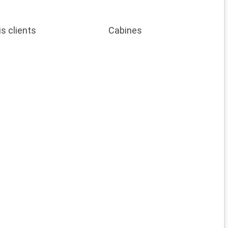
is clients
Cabines