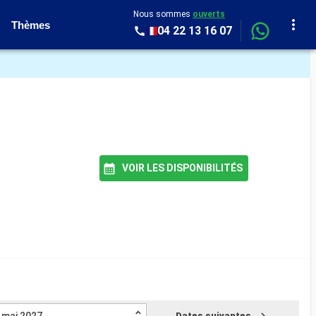
Nous sommes
ouverts
Thèmes
04 22 13 16 07
VOIR LES DISPONIBILITÉS
Dates suivantes