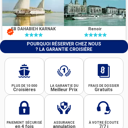
SB DAHABIEH KARNAK
Renoir
POURQUOI RÉSERVER CHEZ NOUS
? LA GARANTIE CROISIÈRE
PLUS DE 10 000
LA GARANTIE DU
FRAIS DE DOSSIER
Croisières
Meilleur Prix
Gratuits
PAIEMENT SÉCURISÉ
ASSURANCE
À VOTRE ÉCOUTE
en 4 fois
annulation
7/7 j