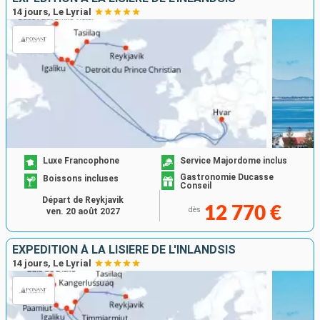
14 jours, Le Lyrial
Luxe Francophone
Service Majordome inclus
Gastronomie Ducasse
Boissons incluses
Conseil
Départ de Reykjavik
12 770 €
dès
ven. 20 août 2027
EXPÉDITION À LA LISIÈRE DE L'INLANDSIS
14 jours, Le Lyrial