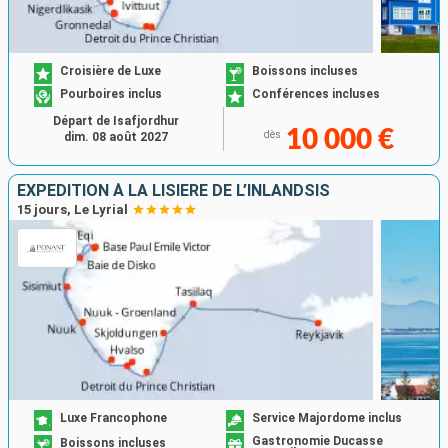
Croisière de Luxe
Boissons incluses
Pourboires inclus
Conférences incluses
Départ de Isafjordhur
10 000 €
dès
dim. 08 août 2027
EXPÉDITION À LA LISIÈRE DE L’INLANDSIS
15 jours, Le Lyrial
Luxe Francophone
Service Majordome inclus
Gastronomie Ducasse
Boissons incluses