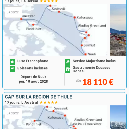
17 jours, Le Boreal
Luxe Francophone
Service Majordome inclus
Gastronomie Ducasse
Boissons incluses
Conseil
Départ de Nuuk
18 110 €
dès
jeu. 10 août 2028
CAP SUR LA RÉGION DE THULÉ
17 jours, L Austral