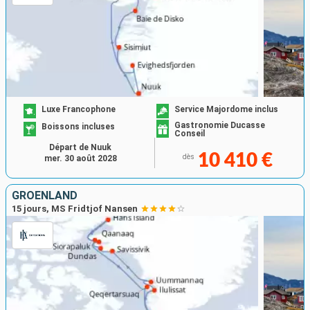
Luxe Francophone
Service Majordome inclus
Gastronomie Ducasse
Boissons incluses
Conseil
Départ de Nuuk
10 410 €
dès
mer. 30 août 2028
GRÖENLAND
15 jours, MS Fridtjof Nansen