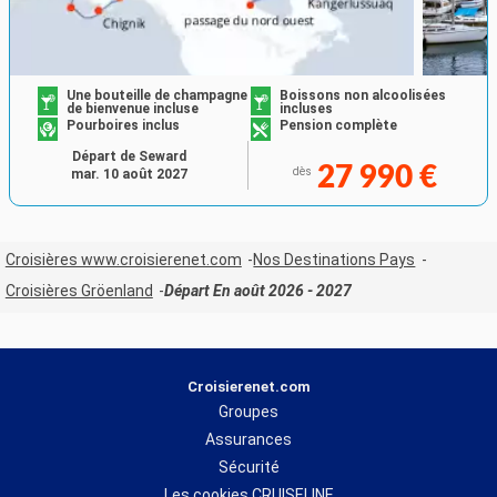
Une bouteille de champagne
Boissons non alcoolisées
de bienvenue incluse
incluses
Pourboires inclus
Pension complète
Départ de Seward
27 990 €
dès
mar. 10 août 2027
Croisières www.croisierenet.com
Nos Destinations Pays
Croisières Gröenland
Départ En août 2026 - 2027
Croisierenet.com
Groupes
Assurances
Sécurité
Les cookies CRUISELINE