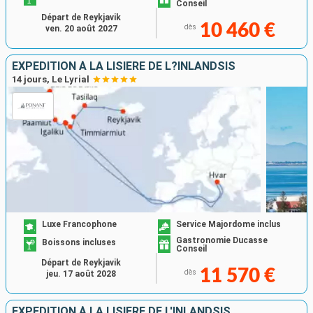
Conseil
Départ de Reykjavik
10 460 €
dès
ven. 20 août 2027
EXPÉDITION À LA LISIÈRE DE L?INLANDSIS
14 jours, Le Lyrial
Luxe Francophone
Service Majordome inclus
Gastronomie Ducasse
Boissons incluses
Conseil
Départ de Reykjavik
11 570 €
dès
jeu. 17 août 2028
EXPÉDITION À LA LISIÈRE DE L'INLANDSIS