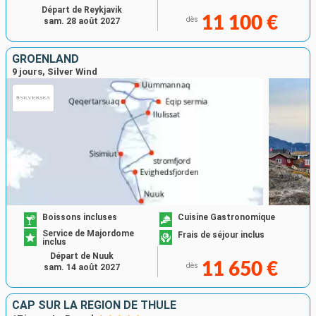
Départ de Reykjavik
11 100 €
dès
sam. 28 août 2027
GROENLAND
9 jours, Silver Wind
Boissons incluses
Cuisine Gastronomique
Service de Majordome
Frais de séjour inclus
inclus
Départ de Nuuk
11 650 €
dès
sam. 14 août 2027
CAP SUR LA RÉGION DE THULÉ