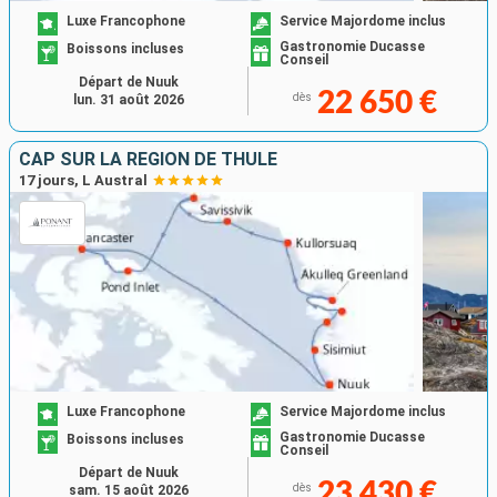
Luxe Francophone
Service Majordome inclus
Gastronomie Ducasse
Boissons incluses
Conseil
Départ de Nuuk
22 650 €
dès
lun. 31 août 2026
CAP SUR LA RÉGION DE THULÉ
17 jours, L Austral
Luxe Francophone
Service Majordome inclus
Gastronomie Ducasse
Boissons incluses
Conseil
Départ de Nuuk
23 430 €
dès
sam. 15 août 2026