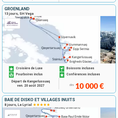
GRÖENLAND
13 jours, SH Vega
Croisière de Luxe
Boissons incluses
Pourboires inclus
Conférences incluses
Départ de Kangerlussuaq
10 000 €
dès
ven. 20 août 2027
BAIE DE DISKO ET VILLAGES INUITS
8 jours, Le Lyrial