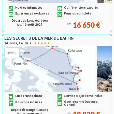
Navires intimistes
Conférenciers experts
Expériences exclusives
Pension complète
Départ de Longyearbyen
16 650 €
dès
jeu. 19 août 2027
LES SECRETS DE LA MER DE BAFFIN
14 jours, Le Lyrial
Luxe Francophone
Service Majordome inclus
Gastronomie Ducasse
Boissons incluses
Conseil
Départ de Kangerlussuaq
dès