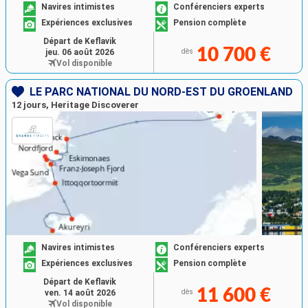
Navires intimistes
Conférenciers experts
Expériences exclusives
Pension complète
Départ de Keflavik
10 700 €
jeu. 06 août 2026
dès
Vol disponible
LE PARC NATIONAL DU NORD-EST DU GROËNLAND
12 jours, Heritage Discoverer
Navires intimistes
Conférenciers experts
Expériences exclusives
Pension complète
Départ de Keflavik
11 600 €
ven. 14 août 2026
dès
Vol disponible