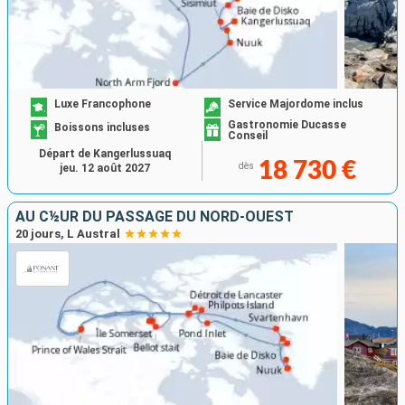
Luxe Francophone
Service Majordome inclus
Gastronomie Ducasse
Boissons incluses
Conseil
Départ de Kangerlussuaq
18 730 €
dès
jeu. 12 août 2027
AU C½UR DU PASSAGE DU NORD-OUEST
20 jours, L Austral