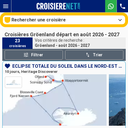
Rechercher une croisière
Croisières Gröenland départ en août 2026 - 2027
23
Vos critères de recherche :
Gröenland - août 2026 - 2027
croisières
Nos destinations
Filtrer
Trier
Mois de départ
ÉCLIPSE TOTALE DU SOLEIL DANS LE NORD-EST DU GROËNLAND
10 jours, Heritage Discoverer
Ports
Compagnies
Rechercher