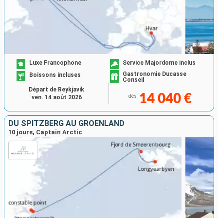
Luxe Francophone
Service Majordome inclus
Gastronomie Ducasse
Boissons incluses
Conseil
Départ de Reykjavik
14 040 €
dès
ven. 14 août 2026
DU SPITZBERG AU GROENLAND
10 jours, Captain Arctic