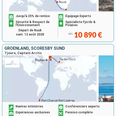
Jusqu'à 25% de remise
Équipage Experts
Sécurité & Respect de
Spécialiste Fjords &
l'Environnement
Polaires
Départ de Nuuk
10 890 €
dès
sam. 12 août 2028
GROENLAND, SCORESBY SUND
7 jours, Captain Arctic
Navires intimistes
Conférenciers experts
Expériences exclusives
Pension complète