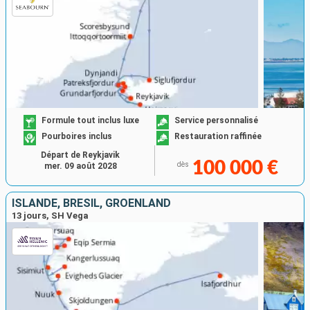
Formule tout inclus luxe
Service personnalisé
Pourboires inclus
Restauration raffinée
Départ de Reykjavik
100 000 €
dès
mer. 09 août 2028
ISLANDE, BRÉSIL, GRÖENLAND
13 jours, SH Vega