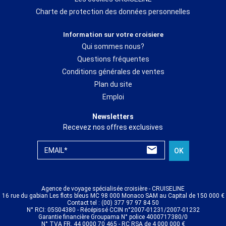
Charte de protection des données personnelles
Information sur votre croisiere
Qui sommes nous?
Questions fréquentes
Conditions générales de ventes
Plan du site
Emploi
Newsletters
Recevez nos offres exclusives
EMAIL*
OK
Agence de voyage spécialisée croisière - CRUISELINE
16 rue du gabian Les flots bleus MC 98 000 Monaco SAM au Capital de 150 000 €
Contact tel : (00) 377 97 97 84 50
N° RCI: 05S04380 - Récépissé CCIN n°2007-01231/2007-01232
Garantie financière Groupama N° police 4000717380/0
N° TVA FR. 44 0000 70 465 - RC RSA de 4 000 000 €