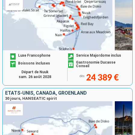
Luxe Francophone
Service Majordome inclus
Gastronomie Ducasse
Boissons incluses
Conseil
Départ de Nuuk
24 389 €
dès
sam. 26 août 2028
ÉTATS-UNIS, CANADA, GRÖENLAND
30 jours, HANSEATIC spirit