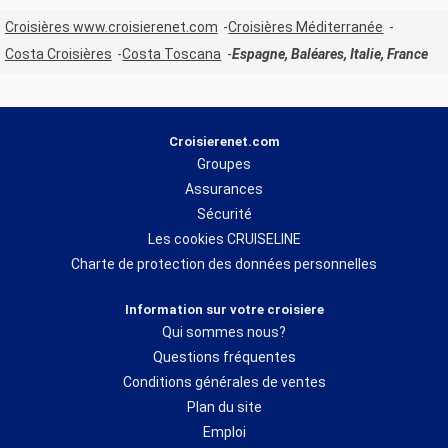
Croisières www.croisierenet.com
Croisières Méditerranée
Costa Croisières
Costa Toscana
Espagne, Baléares, Italie, France
Croisierenet.com
Groupes
Assurances
Sécurité
Les cookies CRUISELINE
Charte de protection des données personnelles
Information sur votre croisiere
Qui sommes nous?
Questions fréquentes
Conditions générales de ventes
Plan du site
Emploi