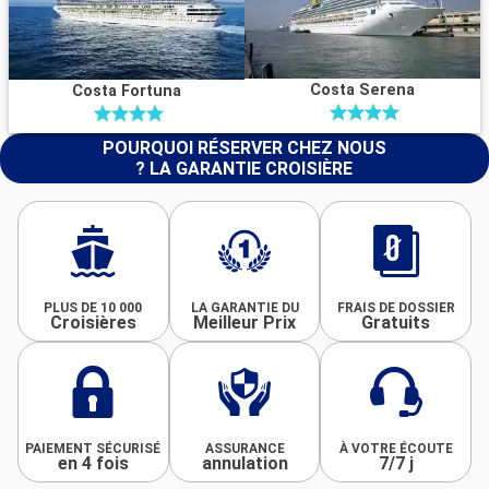
Costa Serena
Costa Fortuna
POURQUOI RÉSERVER CHEZ NOUS
? LA GARANTIE CROISIÈRE
PLUS DE 10 000
LA GARANTIE DU
FRAIS DE DOSSIER
Croisières
Meilleur Prix
Gratuits
PAIEMENT SÉCURISÉ
ASSURANCE
À VOTRE ÉCOUTE
en 4 fois
annulation
7/7 j