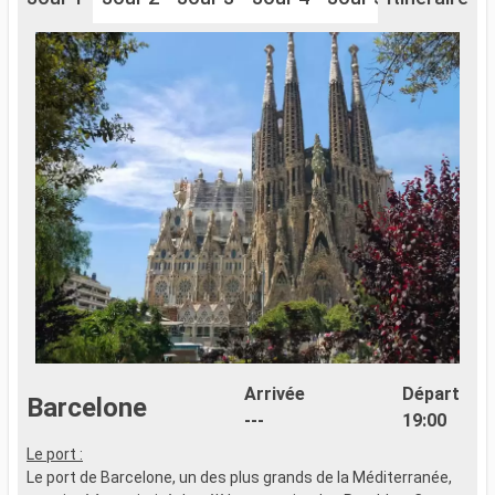
Arrivée
Départ
Barcelone
---
19:00
Le port :
P
Le port de Barcelone, un des plus grands de la Méditerranée,
B