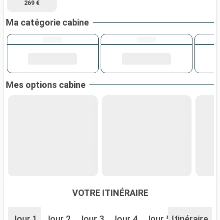
269 €
Ma catégorie cabine
Mes options cabine
VOTRE ITINÉRAIRE
Jour 1
Jour 2
Jour 3
Jour 4
Jour 5
Itinéraire