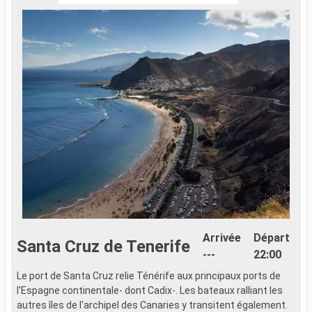
Arrivée
Départ
Santa Cruz de Tenerife
---
22:00
Le port de Santa Cruz relie Ténérife aux principaux ports de
F
l'Espagne continentale- dont Cadix-. Les bateaux ralliant les
1
autres îles de l'archipel des Canaries y transitent également.
p