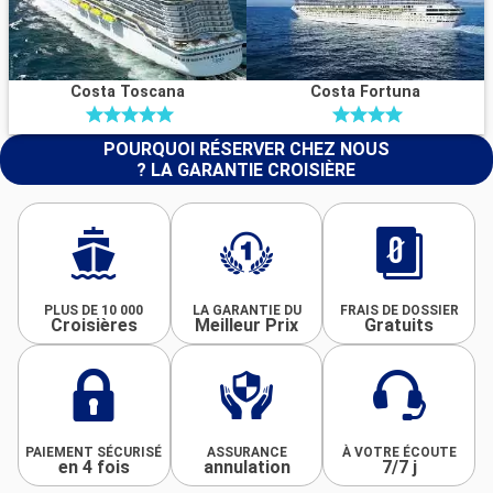
Costa Toscana
Costa Fortuna
POURQUOI RÉSERVER CHEZ NOUS
? LA GARANTIE CROISIÈRE
PLUS DE 10 000
LA GARANTIE DU
FRAIS DE DOSSIER
Croisières
Meilleur Prix
Gratuits
PAIEMENT SÉCURISÉ
ASSURANCE
À VOTRE ÉCOUTE
en 4 fois
annulation
7/7 j