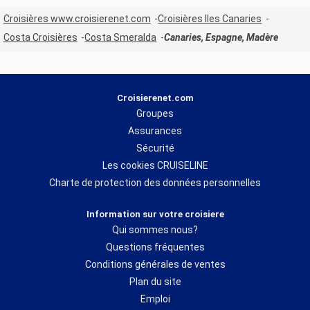
Croisières www.croisierenet.com
Croisières Iles Canaries
Costa Croisières
Costa Smeralda
Canaries, Espagne, Madère
Croisierenet.com
Groupes
Assurances
Sécurité
Les cookies CRUISELINE
Charte de protection des données personnelles
Information sur votre croisiere
Qui sommes nous?
Questions fréquentes
Conditions générales de ventes
Plan du site
Emploi