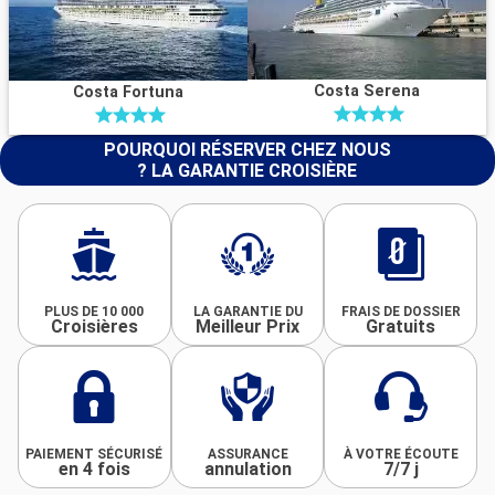
Costa Serena
Costa Fortuna
POURQUOI RÉSERVER CHEZ NOUS
? LA GARANTIE CROISIÈRE
PLUS DE 10 000
LA GARANTIE DU
FRAIS DE DOSSIER
Croisières
Meilleur Prix
Gratuits
PAIEMENT SÉCURISÉ
ASSURANCE
À VOTRE ÉCOUTE
en 4 fois
annulation
7/7 j