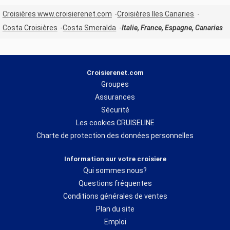
Croisières www.croisierenet.com
Croisières Iles Canaries
Costa Croisières
Costa Smeralda
Italie, France, Espagne, Canaries
Croisierenet.com
Groupes
Assurances
Sécurité
Les cookies CRUISELINE
Charte de protection des données personnelles
Information sur votre croisiere
Qui sommes nous?
Questions fréquentes
Conditions générales de ventes
Plan du site
Emploi