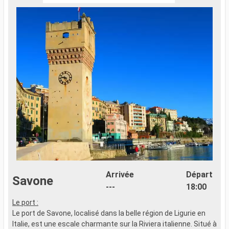
Arrivée
Départ
Savone
---
18:00
Le port :
L
Le port de Savone, localisé dans la belle région de Ligurie en
L
Italie, est une escale charmante sur la Riviera italienne. Situé à
p