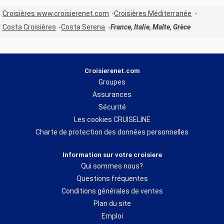
Croisières www.croisierenet.com
Croisières Méditerranée
Costa Croisières
Costa Serena
France, Italie, Malte, Grèce
Croisierenet.com
Groupes
Assurances
Sécurité
Les cookies CRUISELINE
Charte de protection des données personnelles
Information sur votre croisiere
Qui sommes nous?
Questions fréquentes
Conditions générales de ventes
Plan du site
Emploi