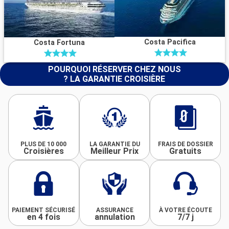
Costa Pacifica
Costa Fortuna
POURQUOI RÉSERVER CHEZ NOUS
? LA GARANTIE CROISIÈRE
PLUS DE 10 000
LA GARANTIE DU
FRAIS DE DOSSIER
Croisières
Meilleur Prix
Gratuits
PAIEMENT SÉCURISÉ
ASSURANCE
À VOTRE ÉCOUTE
en 4 fois
annulation
7/7 j