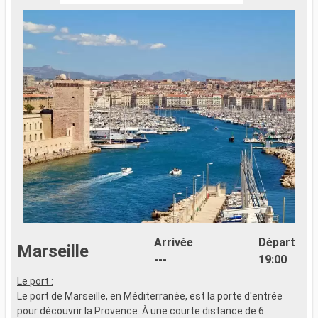
Arrivée
Départ
Marseille
---
19:00
Le port :
L
Le port de Marseille, en Méditerranée, est la porte d'entrée
L
pour découvrir la Provence. À une courte distance de 6
I