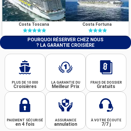
Costa Toscana
Costa Fortuna
POURQUOI RÉSERVER CHEZ NOUS
? LA GARANTIE CROISIÈRE
PLUS DE 10 000
LA GARANTIE DU
FRAIS DE DOSSIER
Croisières
Meilleur Prix
Gratuits
PAIEMENT SÉCURISÉ
ASSURANCE
À VOTRE ÉCOUTE
en 4 fois
annulation
7/7 j