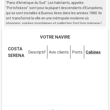
"Paris d'Amérique du Sud". Les habitants, appelés
"Portofeà±os" sont pour la plupart descendants d'Européens,
qui se sont installés à Buenos Aires dans les années 1880. Ils
ont transformé la ville en une métropole moderne où
shopping, soirées mondaines et paillettes font bon ménage !
VOTRE NAVIRE
COSTA
Descriptif
Avis clients
Ponts
Cabines
SERENA