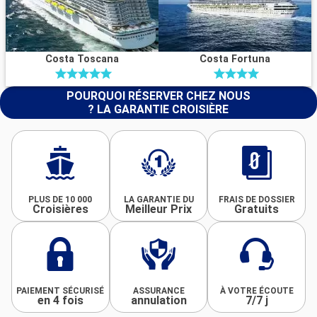
Costa Toscana
Costa Fortuna
POURQUOI RÉSERVER CHEZ NOUS
? LA GARANTIE CROISIÈRE
PLUS DE 10 000
LA GARANTIE DU
FRAIS DE DOSSIER
Croisières
Meilleur Prix
Gratuits
PAIEMENT SÉCURISÉ
ASSURANCE
À VOTRE ÉCOUTE
en 4 fois
annulation
7/7 j