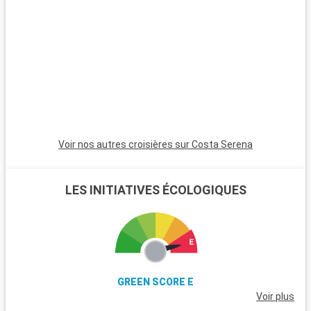
expérience authentique avec leurs villages de pêcheurs et
leurs sentiers pittoresques.
Voir nos autres croisières sur Costa Serena
LES INITIATIVES ÉCOLOGIQUES
GREEN SCORE E
Voir plus