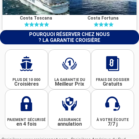
Costa Toscana
Costa Fortuna
POURQUOI RÉSERVER CHEZ NOUS
? LA GARANTIE CROISIÈRE
PLUS DE 10 000
LA GARANTIE DU
FRAIS DE DOSSIER
Croisières
Meilleur Prix
Gratuits
PAIEMENT SÉCURISÉ
ASSURANCE
À VOTRE ÉCOUTE
en 4 fois
annulation
7/7 j