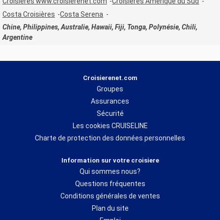
Croisières www.croisierenet.com
Croisières Amérique du Sud
Costa Croisières
Costa Serena
Chine, Philippines, Australie, Hawaii, Fiji, Tonga, Polynésie, Chili,
Argentine
Croisierenet.com
Groupes
Assurances
Sécurité
Les cookies CRUISELINE
Charte de protection des données personnelles
Information sur votre croisiere
Qui sommes nous?
Questions fréquentes
Conditions générales de ventes
Plan du site