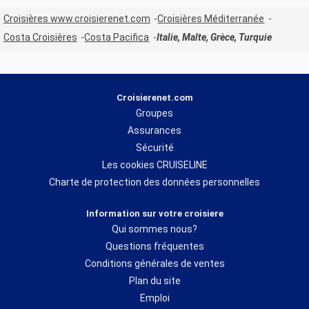
Croisières www.croisierenet.com
Croisières Méditerranée
Costa Croisières
Costa Pacifica
Italie, Malte, Grèce, Turquie
Croisierenet.com
Groupes
Assurances
Sécurité
Les cookies CRUISELINE
Charte de protection des données personnelles
Information sur votre croisiere
Qui sommes nous?
Questions fréquentes
Conditions générales de ventes
Plan du site
Emploi