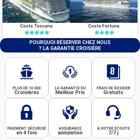
Costa Toscana
Costa Fortuna
POURQUOI RÉSERVER CHEZ NOUS
? LA GARANTIE CROISIÈRE
PLUS DE 10 000
LA GARANTIE DU
FRAIS DE DOSSIER
Croisières
Meilleur Prix
Gratuits
PAIEMENT SÉCURISÉ
ASSURANCE
À VOTRE ÉCOUTE
en 4 fois
annulation
7/7 j