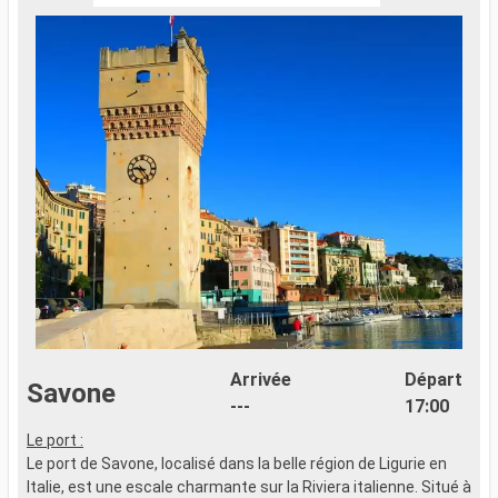
Arrivée
Départ
Savone
---
17:00
Le port :
L
Le port de Savone, localisé dans la belle région de Ligurie en
L
Italie, est une escale charmante sur la Riviera italienne. Situé à
e