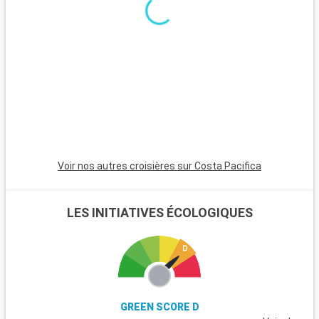
le Pirée, séduit par ses plages tranquilles, son temple d'Aphaïa
et ses marchés traditionnels.
Voir nos autres croisières sur Costa Pacifica
LES INITIATIVES ÉCOLOGIQUES
GREEN SCORE D