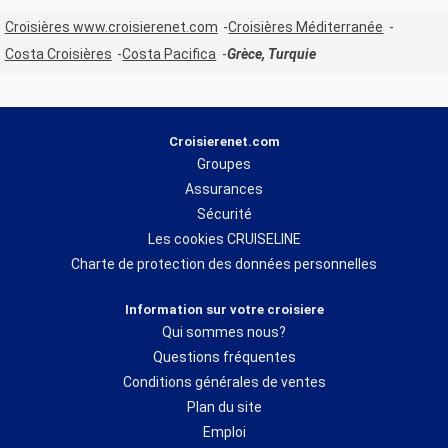
Croisières www.croisierenet.com
Croisières Méditerranée
Costa Croisières
Costa Pacifica
Grèce, Turquie
Croisierenet.com
Groupes
Assurances
Sécurité
Les cookies CRUISELINE
Charte de protection des données personnelles
Information sur votre croisiere
Qui sommes nous?
Questions fréquentes
Conditions générales de ventes
Plan du site
Emploi