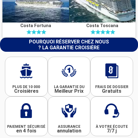
Costa Fortuna
Costa Toscana
POURQUOI RÉSERVER CHEZ NOUS
? LA GARANTIE CROISIÈRE
PLUS DE 10 000
LA GARANTIE DU
FRAIS DE DOSSIER
Croisières
Meilleur Prix
Gratuits
PAIEMENT SÉCURISÉ
ASSURANCE
À VOTRE ÉCOUTE
en 4 fois
annulation
7/7 j