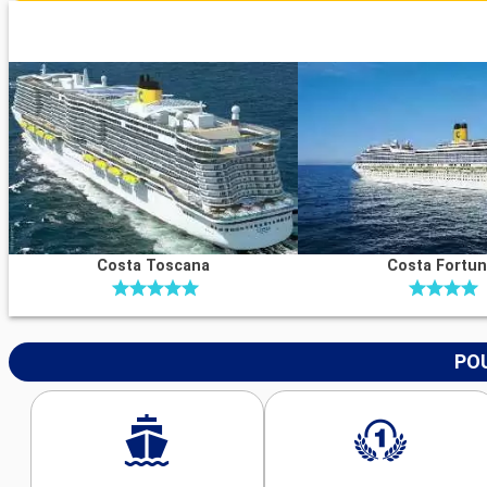
Costa Toscana
Costa Fortu
POU