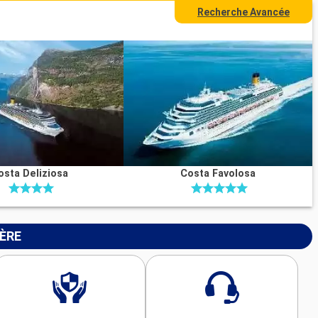
Recherche Avancée
osta Deliziosa
Costa Favolosa
IÈRE