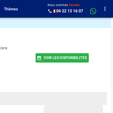
Nous sommes
fermés
Thèmes
04 22 13 16 07
/prix
VOIR LES DISPONIBILITÉS