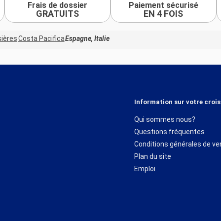
Frais de dossier
Paiement sécurisé
GRATUITS
EN 4 FOIS
sières
Costa Pacifica
Espagne, Italie
Information sur votre crois
Qui sommes nous?
Questions fréquentes
Conditions générales de ve
Plan du site
Emploi