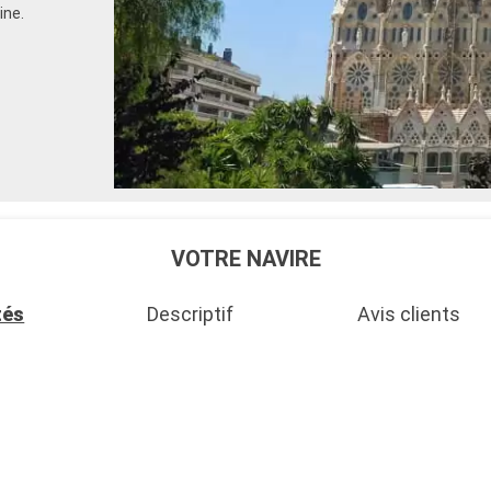
ine.
VOTRE NAVIRE
tés
Descriptif
Avis clients