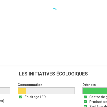
LES INITIATIVES ÉCOLOGIQUES
Consommation
Déchets
Éclairage LED
Centre de 
rs)
Production
Système de