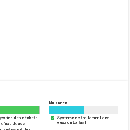
Nuisance
gestion des déchets
Système de traitement des
eaux de ballast
 d'eau douce
 traitement des