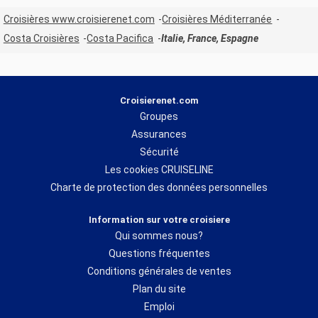
Croisières www.croisierenet.com
Croisières Méditerranée
Costa Croisières
Costa Pacifica
Italie, France, Espagne
Croisierenet.com
Groupes
Assurances
Sécurité
Les cookies CRUISELINE
Charte de protection des données personnelles
Information sur votre croisiere
Qui sommes nous?
Questions fréquentes
Conditions générales de ventes
Plan du site
Emploi