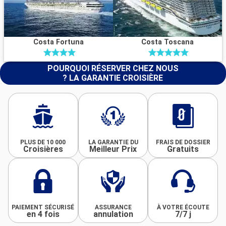
Costa Fortuna
Costa Toscana
POURQUOI RÉSERVER CHEZ NOUS
? LA GARANTIE CROISIÈRE
PLUS DE 10 000
LA GARANTIE DU
FRAIS DE DOSSIER
Croisières
Meilleur Prix
Gratuits
PAIEMENT SÉCURISÉ
ASSURANCE
À VOTRE ÉCOUTE
en 4 fois
annulation
7/7 j