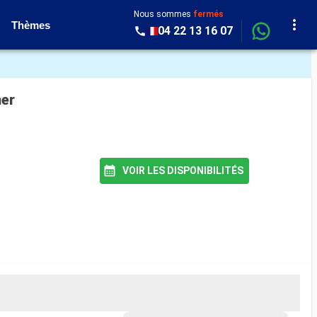
Nous sommes
fermés
Thèmes
04 22 13 16 07
mer
VOIR LES DISPONIBILITÉS