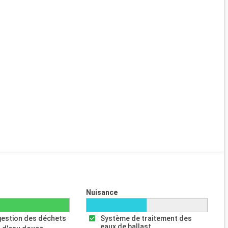
Nuisance
gestion des déchets
Système de traitement des
eaux de ballast