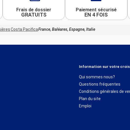
Frais de dossier
Paiement sécurisé
GRATUITS
EN 4 FOIS
sières
Costa Pacifica
France, Baléares, Espagne, Italie
Information sur votre crois
Qui sommes nous?
Questions fréquentes
Conditions générales de ve
Plan du site
Emploi