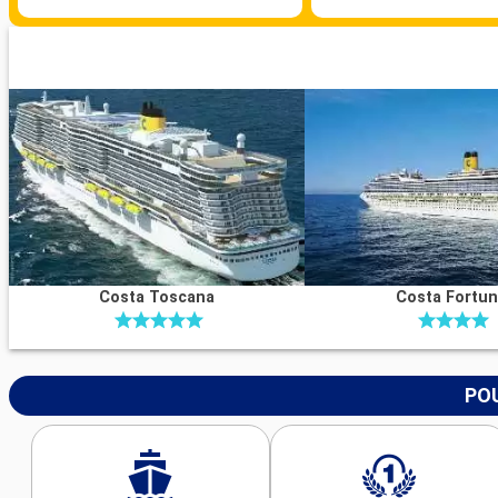
Costa Toscana
Costa Fortu
POU