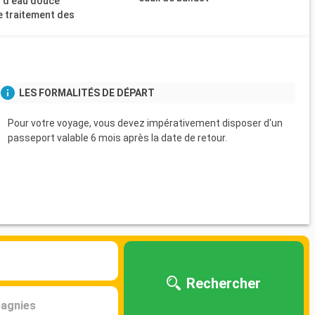
 d'eau douce
 traitement des
s
LES FORMALITÉS DE DÉPART
Pour votre voyage, vous devez impérativement disposer d'un
passeport valable 6 mois après la date de retour.
Rechercher
agnies