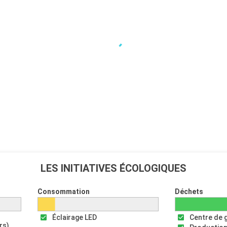
LES INITIATIVES ÉCOLOGIQUES
Consommation
Déchets
Éclairage LED
Centre de 
rs)