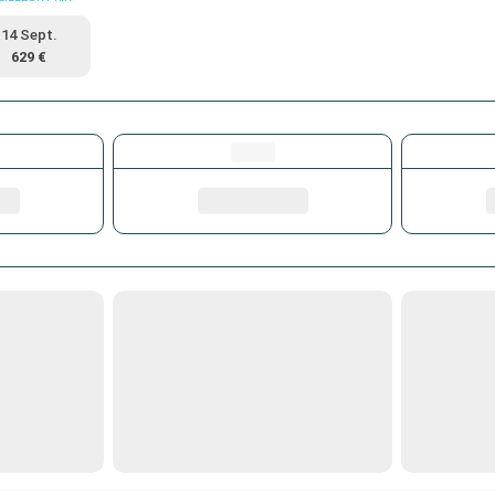
14 Sept.
629 €