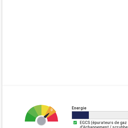
Energie
EGCS (épurateurs de gaz
d'échappement / scrubbe