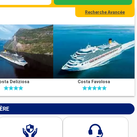
Recherche Avancée
osta Deliziosa
Costa Favolosa
IÈRE