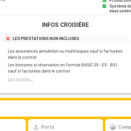
Production
Système de
eaux usée
INFOS CROISIÈRE
LES PRESTATIONS NON INCLUSES
Les assurances annulation ou multirisques sauf si facturées
dans le contrat
Les boissons si réservation en formule BASIC (IV - EV - BV)
sauf si facturées dans le contrat
Lire la suite...
Ports
Comp