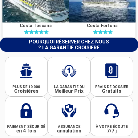
Costa Toscana
Costa Fortuna
POURQUOI RÉSERVER CHEZ NOUS
? LA GARANTIE CROISIÈRE
PLUS DE 10 000
LA GARANTIE DU
FRAIS DE DOSSIER
Croisières
Meilleur Prix
Gratuits
PAIEMENT SÉCURISÉ
ASSURANCE
À VOTRE ÉCOUTE
en 4 fois
annulation
7/7 j