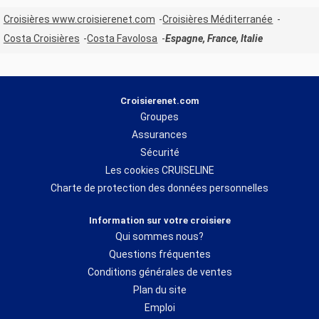
Croisières www.croisierenet.com
Croisières Méditerranée
Costa Croisières
Costa Favolosa
Espagne, France, Italie
Croisierenet.com
Groupes
Assurances
Sécurité
Les cookies CRUISELINE
Charte de protection des données personnelles
Information sur votre croisiere
Qui sommes nous?
Questions fréquentes
Conditions générales de ventes
Plan du site
Emploi