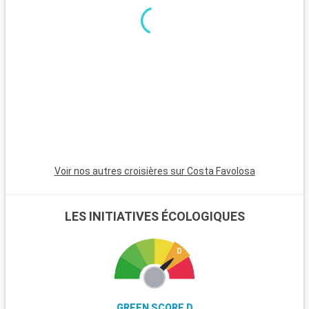
journée en famille, le Heide Park Resort, l'un des plus grands
parcs d'attractions d'Allemagne, est situé à une heure de
route et promet amusement et sensations fortes.
Voir nos autres croisières sur Costa Favolosa
LES INITIATIVES ÉCOLOGIQUES
GREEN SCORE D