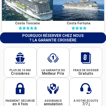
Costa Toscana
Costa Fortuna
POURQUOI RÉSERVER CHEZ NOUS
? LA GARANTIE CROISIÈRE
PLUS DE 10 000
LA GARANTIE DU
FRAIS DE DOSSIER
Croisières
Meilleur Prix
Gratuits
PAIEMENT SÉCURISÉ
ASSURANCE
À VOTRE ÉCOUTE
en 4 fois
annulation
7/7 j