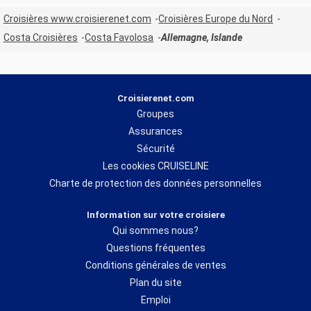
Croisières www.croisierenet.com
Croisières Europe du Nord
Costa Croisières
Costa Favolosa
Allemagne, Islande
Croisierenet.com
Groupes
Assurances
Sécurité
Les cookies CRUISELINE
Charte de protection des données personnelles
Information sur votre croisiere
Qui sommes nous?
Questions fréquentes
Conditions générales de ventes
Plan du site
Emploi