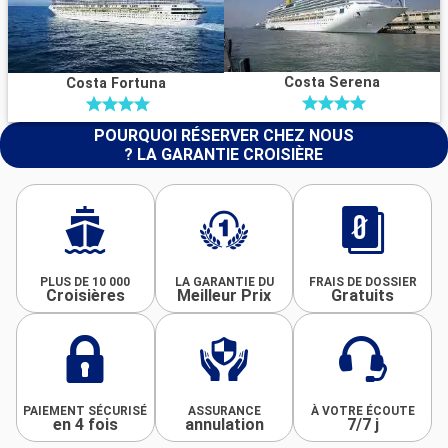
Costa Serena
Costa Fortuna
POURQUOI RÉSERVER CHEZ NOUS
? LA GARANTIE CROISIÈRE
PLUS DE 10 000
LA GARANTIE DU
FRAIS DE DOSSIER
Croisières
Meilleur Prix
Gratuits
PAIEMENT SÉCURISÉ
ASSURANCE
À VOTRE ÉCOUTE
en 4 fois
annulation
7/7 j