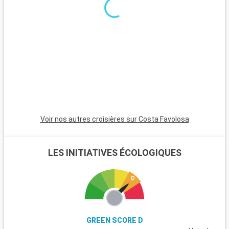
journée en famille, le Heide Park Resort, l'un des plus grands
parcs d'attractions d'Allemagne, est situé à une heure de
route et promet amusement et sensations fortes.
Voir nos autres croisières sur Costa Favolosa
LES INITIATIVES ÉCOLOGIQUES
GREEN SCORE D