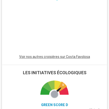
journée en famille, le Heide Park Resort, l'un des plus grands
parcs d'attractions d'Allemagne, est situé à une heure de
route et promet amusement et sensations fortes.
Voir nos autres croisières sur Costa Favolosa
LES INITIATIVES ÉCOLOGIQUES
GREEN SCORE D