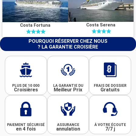
Costa Serena
Costa Fortuna
POURQUOI RÉSERVER CHEZ NOUS
? LA GARANTIE CROISIÈRE
PLUS DE 10 000
LA GARANTIE DU
FRAIS DE DOSSIER
Croisières
Meilleur Prix
Gratuits
PAIEMENT SÉCURISÉ
ASSURANCE
À VOTRE ÉCOUTE
en 4 fois
annulation
7/7 j