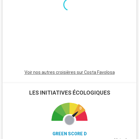
journée en famille, le Heide Park Resort, l'un des plus grands
parcs d'attractions d'Allemagne, est situé à une heure de
route et promet amusement et sensations fortes.
Voir nos autres croisières sur Costa Favolosa
LES INITIATIVES ÉCOLOGIQUES
GREEN SCORE D