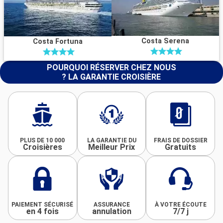
Costa Serena
Costa Fortuna
POURQUOI RÉSERVER CHEZ NOUS
? LA GARANTIE CROISIÈRE
PLUS DE 10 000
LA GARANTIE DU
FRAIS DE DOSSIER
Croisières
Meilleur Prix
Gratuits
PAIEMENT SÉCURISÉ
ASSURANCE
À VOTRE ÉCOUTE
en 4 fois
annulation
7/7 j