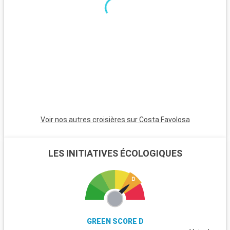
journée en famille, le Heide Park Resort, l'un des plus grands
parcs d'attractions d'Allemagne, est situé à une heure de
route et promet amusement et sensations fortes.
Voir nos autres croisières sur Costa Favolosa
LES INITIATIVES ÉCOLOGIQUES
GREEN SCORE D