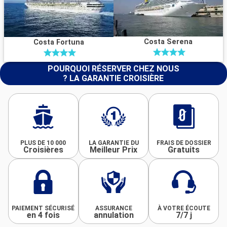
Costa Serena
Costa Fortuna
POURQUOI RÉSERVER CHEZ NOUS
? LA GARANTIE CROISIÈRE
PLUS DE 10 000
LA GARANTIE DU
FRAIS DE DOSSIER
Croisières
Meilleur Prix
Gratuits
PAIEMENT SÉCURISÉ
ASSURANCE
À VOTRE ÉCOUTE
en 4 fois
annulation
7/7 j