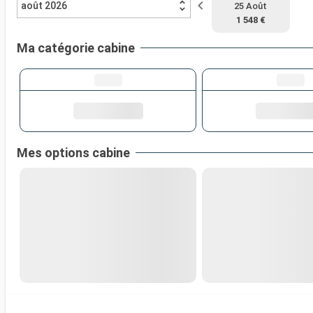
août 2026
25 Août
1 548 €
Ma catégorie cabine
Mes options cabine