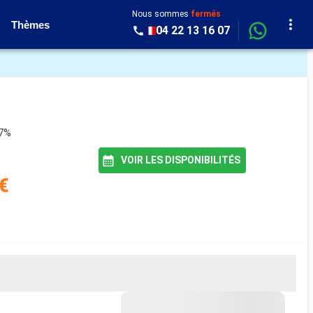
Nous sommes
fermés
Thèmes
04 22 13 16 07
87%
VOIR LES DISPONIBILITÉS
€