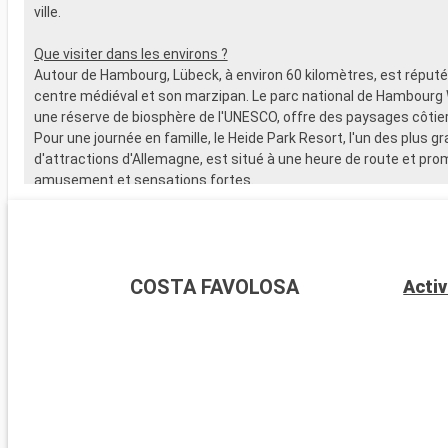
ville.
Que visiter dans les environs ?
Autour de Hambourg, Lübeck, à environ 60 kilomètres, est réput
centre médiéval et son marzipan. Le parc national de Hambourg
une réserve de biosphère de l'UNESCO, offre des paysages côtie
Pour une journée en famille, le Heide Park Resort, l'un des plus g
d'attractions d'Allemagne, est situé à une heure de route et pro
amusement et sensations fortes.
COSTA FAVOLOSA
Activ