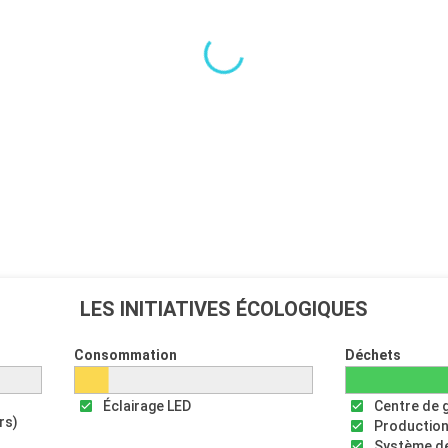
LES INITIATIVES ÉCOLOGIQUES
Consommation
Déchets
Éclairage LED
Centre de 
rs)
Production
Système de