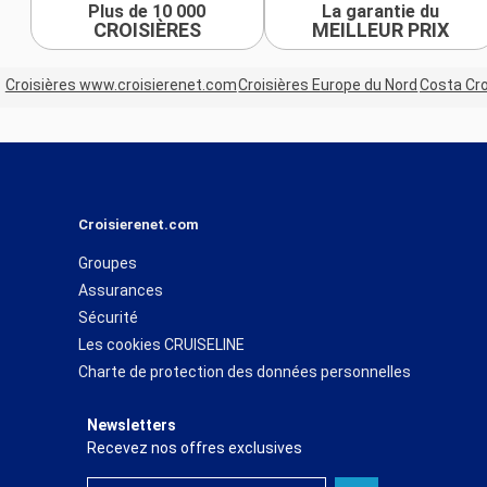
Plus de 10 000
La garantie du
CROISIÈRES
MEILLEUR PRIX
Croisières www.croisierenet.com
Croisières Europe du Nord
Costa Cro
Croisierenet.com
Groupes
Assurances
Sécurité
Les cookies CRUISELINE
Charte de protection des données personnelles
Newsletters
Recevez nos offres exclusives