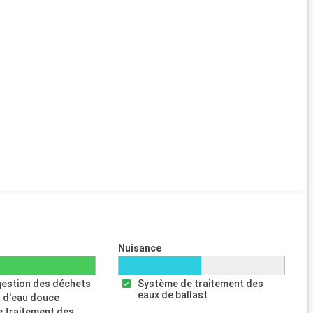
Nuisance
gestion des déchets
Système de traitement des
eaux de ballast
 d'eau douce
 traitement des