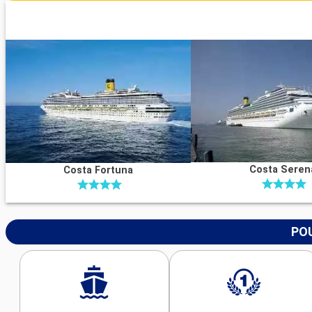
Costa Seren
Costa Fortuna
POU