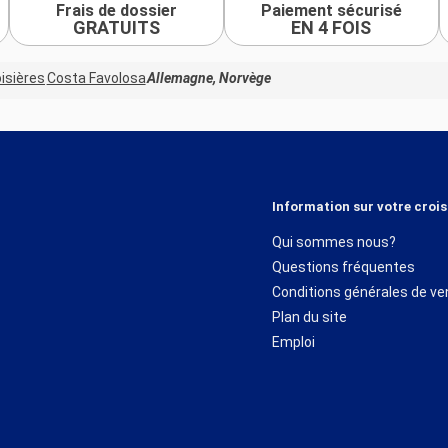
Frais de dossier
Paiement sécurisé
GRATUITS
EN 4 FOIS
isières
Costa Favolosa
Allemagne, Norvège
Information sur votre crois
Qui sommes nous?
Questions fréquentes
Conditions générales de ve
Plan du site
Emploi