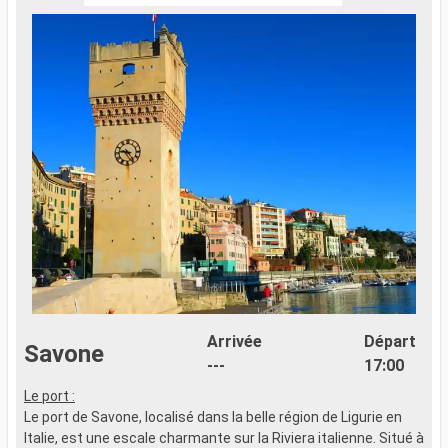
Arrivée
Départ
Savone
---
17:00
Le port :
L
Le port de Savone, localisé dans la belle région de Ligurie en
L
Italie, est une escale charmante sur la Riviera italienne. Situé à
p