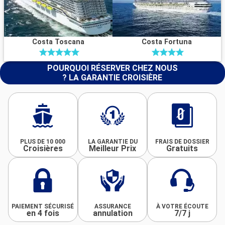
Costa Toscana
Costa Fortuna
POURQUOI RÉSERVER CHEZ NOUS
? LA GARANTIE CROISIÈRE
PLUS DE 10 000
LA GARANTIE DU
FRAIS DE DOSSIER
Croisières
Meilleur Prix
Gratuits
PAIEMENT SÉCURISÉ
ASSURANCE
À VOTRE ÉCOUTE
en 4 fois
annulation
7/7 j