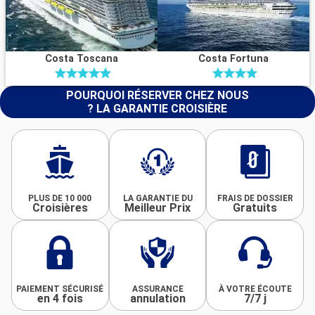
Costa Toscana
Costa Fortuna
POURQUOI RÉSERVER CHEZ NOUS
? LA GARANTIE CROISIÈRE
PLUS DE 10 000
LA GARANTIE DU
FRAIS DE DOSSIER
Croisières
Meilleur Prix
Gratuits
PAIEMENT SÉCURISÉ
ASSURANCE
À VOTRE ÉCOUTE
en 4 fois
annulation
7/7 j