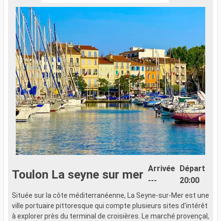
Arrivée
Départ
Toulon La seyne sur mer
---
20:00
Située sur la côte méditerranéenne, La Seyne-sur-Mer est une
L
ville portuaire pittoresque qui compte plusieurs sites d'intérêt
L
à explorer près du terminal de croisières. Le marché provençal,
I