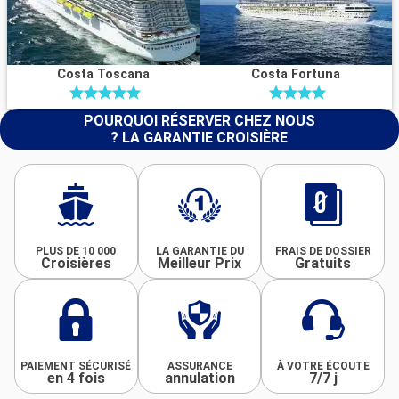
Costa Toscana
Costa Fortuna
POURQUOI RÉSERVER CHEZ NOUS
? LA GARANTIE CROISIÈRE
PLUS DE 10 000
LA GARANTIE DU
FRAIS DE DOSSIER
Croisières
Meilleur Prix
Gratuits
PAIEMENT SÉCURISÉ
ASSURANCE
À VOTRE ÉCOUTE
en 4 fois
annulation
7/7 j