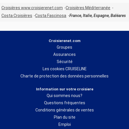
Croisières www.croisierenet.com
Croisières Méditerranée
Costa Croisières
Costa Fascinosa
France, Italie, Espagne, Baléares
Croisierenet.com
Groupes
Assurances
Sécurité
Les cookies CRUISELINE
Charte de protection des données personnelles
Information sur votre croisiere
Qui sommes nous?
Questions fréquentes
Conditions générales de ventes
Plan du site
Emploi