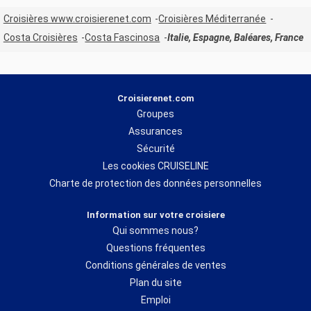
Croisières www.croisierenet.com
Croisières Méditerranée
Costa Croisières
Costa Fascinosa
Italie, Espagne, Baléares, France
Croisierenet.com
Groupes
Assurances
Sécurité
Les cookies CRUISELINE
Charte de protection des données personnelles
Information sur votre croisiere
Qui sommes nous?
Questions fréquentes
Conditions générales de ventes
Plan du site
Emploi