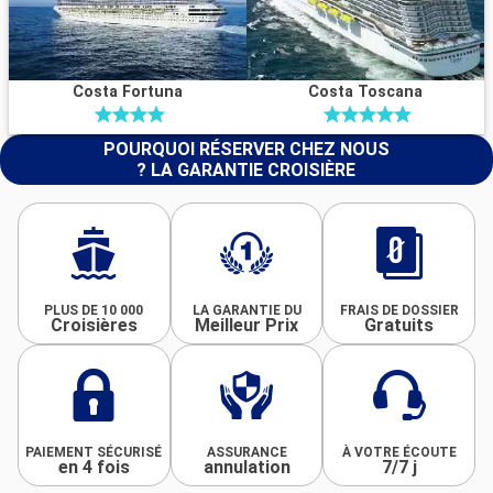
Costa Fortuna
Costa Toscana
POURQUOI RÉSERVER CHEZ NOUS
? LA GARANTIE CROISIÈRE
PLUS DE 10 000
LA GARANTIE DU
FRAIS DE DOSSIER
Croisières
Meilleur Prix
Gratuits
PAIEMENT SÉCURISÉ
ASSURANCE
À VOTRE ÉCOUTE
en 4 fois
annulation
7/7 j