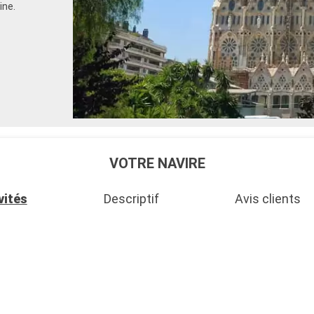
ine.
VOTRE NAVIRE
vités
Descriptif
Avis clients