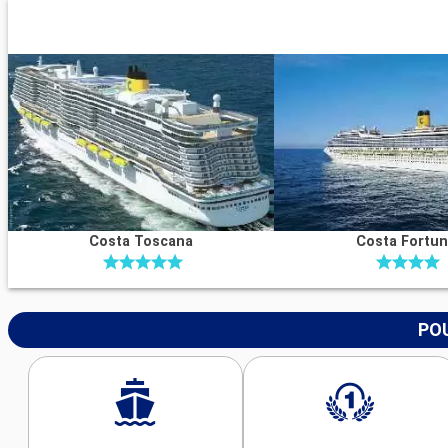
Costa Toscana
Costa Fortu
POU