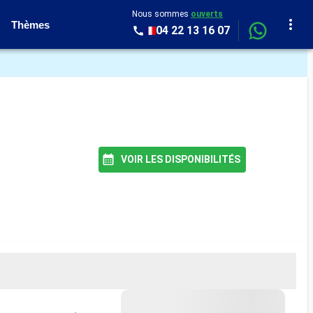
Nous sommes
ouverts
Thèmes
04 22 13 16 07
VOIR LES DISPONIBILITÉS