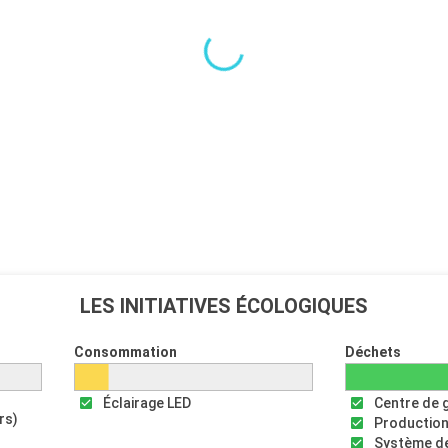
LES INITIATIVES ÉCOLOGIQUES
Consommation
Déchets
Éclairage LED
Centre de 
rs)
Production
Système de