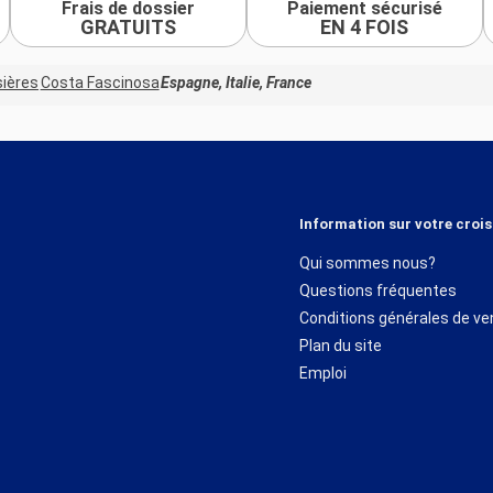
Frais de dossier
Paiement sécurisé
GRATUITS
EN 4 FOIS
sières
Costa Fascinosa
Espagne, Italie, France
Information sur votre crois
Qui sommes nous?
Questions fréquentes
Conditions générales de ve
Plan du site
Emploi