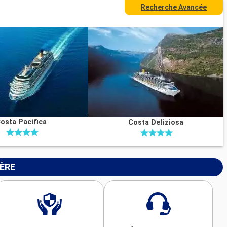
Recherche Avancée
osta Pacifica
Costa Deliziosa
IÈRE