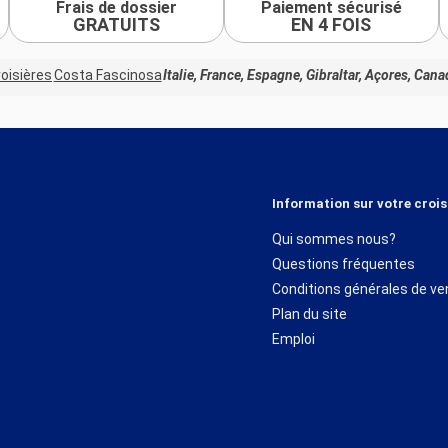
Frais de dossier
Paiement sécurisé
GRATUITS
EN 4 FOIS
oisières
Costa Fascinosa
Italie, France, Espagne, Gibraltar, Açores, Can
Information sur votre crois
Qui sommes nous?
Questions fréquentes
Conditions générales de ve
Plan du site
Emploi