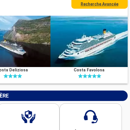
Recherche Avancée
osta Deliziosa
Costa Favolosa
IÈRE