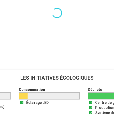
LES INITIATIVES ÉCOLOGIQUES
Consommation
Déchets
Éclairage LED
Centre de 
rs)
Production
Système de