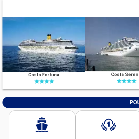
Costa Seren
Costa Fortuna
POU