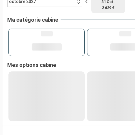
octobre 2027
31 Oct.
2 629 €
Ma catégorie cabine
Mes options cabine